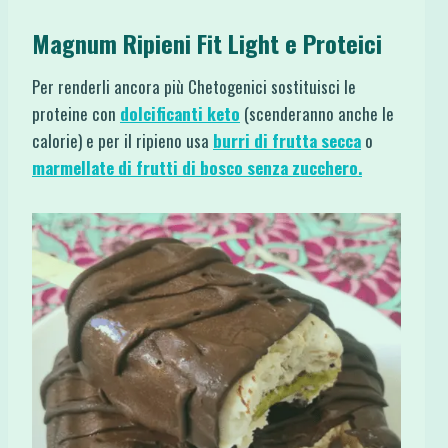
Magnum Ripieni Fit Light e Proteici
Per renderli ancora più Chetogenici sostituisci le
proteine con
dolcificanti keto
(scenderanno anche le
calorie) e per il ripieno usa
burri di frutta secca
o
marmellate di frutti di bosco senza zucchero.