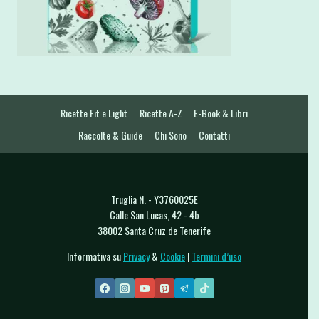
Ricette Fit e Light
Ricette A-Z
E-Book & Libri
Raccolte & Guide
Chi Sono
Contatti
Truglia N. - Y3760025E
Calle San Lucas, 42 - 4b
38002 Santa Cruz de Tenerife
Informativa su
Privacy
&
Cookie
|
Termini d’uso