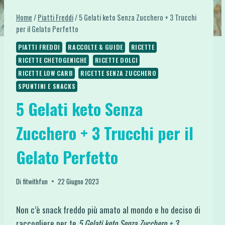
Home
/
Piatti Freddi
/
5 Gelati keto Senza Zucchero + 3 Trucchi
per il Gelato Perfetto
PIATTI FREDDI
RACCOLTE & GUIDE
RICETTE
RICETTE CHETOGENICHE
RICETTE DOLCI
RICETTE LOW CARB
RICETTE SENZA ZUCCHERO
SPUNTINI E SNACKS
5 Gelati keto Senza
Zucchero + 3 Trucchi per il
Gelato Perfetto
Di
fitwithfun
22 Giugno 2023
Non c’è snack freddo più amato al mondo e ho deciso di
raccogliere per te
5 Gelati keto Senza Zucchero + 3