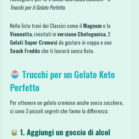
Trucchi per il Gelato Perfetto.
Nella lista trovi dei Classici come il
Magnum
e la
Viennetta
, rivisitati in
versione Chetogenica
, 2
Gelati Super Cremosi
da gustare in coppa e uno
Snack Freddo
che ti lascerà senza fiato.
Trucchi per un Gelato Keto
Perfetto
Per ottenere un gelato cremoso anche senza zucchero,
ci sono 3 piccoli segreti che fanno la differenza:
1. Aggiungi un goccio di alcol