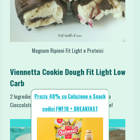
Magnum Ripieni Fit Light e Proteici
Viennetta Cookie Dough Fit Light Low
Carb
Prozis 40% su Colazione e Snack
2 Ingredienti per la base, 2 per il cuore, più tanto
Cioccolato per sole 120 Calorie di Freddo Piacere!
codici FWF10 + BREAKFAST