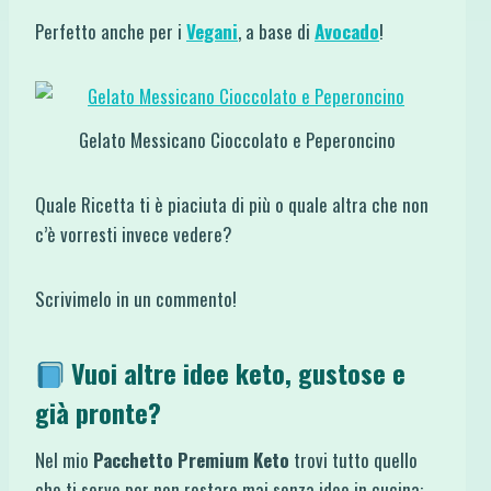
Perfetto anche per i
Vegani
, a base di
Avocado
!
Gelato Messicano Cioccolato e Peperoncino
Quale Ricetta ti è piaciuta di più o quale altra che non
c’è vorresti invece vedere?
Scrivimelo in un commento!
Vuoi altre idee keto, gustose e
già pronte?
Nel mio
Pacchetto Premium Keto
trovi tutto quello
che ti serve per non restare mai senza idee in cucina: