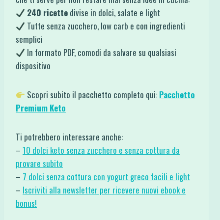
240 ricette
divise in dolci, salate e light
Tutte senza zucchero, low carb e con ingredienti
semplici
In formato PDF, comodi da salvare su qualsiasi
dispositivo
Scopri subito il pacchetto completo qui:
Pacchetto
Premium Keto
Ti potrebbero interessare anche:
–
10 dolci keto senza zucchero e senza cottura da
provare subito
–
7 dolci senza cottura con yogurt greco facili e light
–
Iscriviti alla newsletter per ricevere nuovi ebook e
bonus!