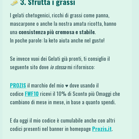
3. Sfrutta i grassi
I gelati chetogenici, ricchi di grassi come panna,
mascarpone o anche la nostra amata ricotta, hanno
una
consistenza più cremosa e stabile
.
In poche parole: la keto aiuta anche nel gusto!
Se invece vuoi dei Gelati già pronti, ti consiglio il
seguente sito dove
io stessa
mi rifornisco:
PROZIS
il marchio del mio ♥ dove usando il
codice
FWF10
ricevi il 10% di Sconto più Omaggi che
cambiano di mese in mese, in base a quanto spendi.
E da oggi il mio codice è cumulabile anche con altri
codici presenti nel banner in homepage
Prozis.it
.