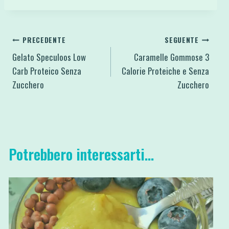
Navigazione
PRECEDENTE
SEGUENTE
Gelato Speculoos Low
Caramelle Gommose 3
articoli
Carb Proteico Senza
Calorie Proteiche e Senza
Zucchero
Zucchero
Potrebbero interessarti...