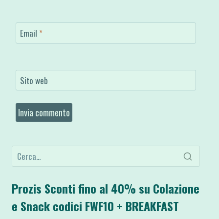
Email
*
Sito web
Prozis Sconti fino al 40% su Colazione
e Snack codici FWF10 + BREAKFAST