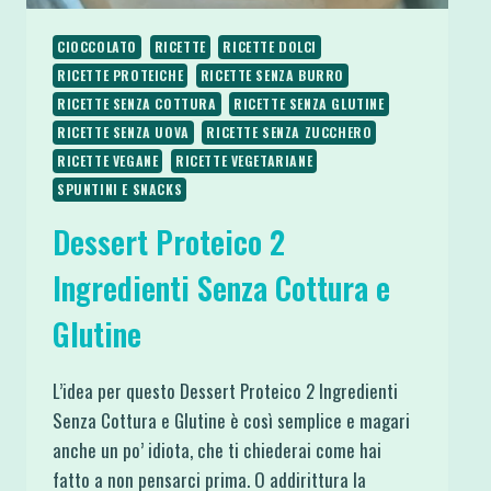
CIOCCOLATO
RICETTE
RICETTE DOLCI
RICETTE PROTEICHE
RICETTE SENZA BURRO
RICETTE SENZA COTTURA
RICETTE SENZA GLUTINE
RICETTE SENZA UOVA
RICETTE SENZA ZUCCHERO
RICETTE VEGANE
RICETTE VEGETARIANE
SPUNTINI E SNACKS
Dessert Proteico 2
Ingredienti Senza Cottura e
Glutine
L’idea per questo Dessert Proteico 2 Ingredienti
Senza Cottura e Glutine è così semplice e magari
anche un po’ idiota, che ti chiederai come hai
fatto a non pensarci prima. O addirittura la