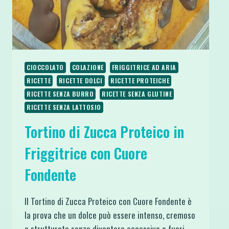
CIOCCOLATO
COLAZIONE
FRIGGITRICE AD ARIA
RICETTE
RICETTE DOLCI
RICETTE PROTEICHE
RICETTE SENZA BURRO
RICETTE SENZA GLUTINE
RICETTE SENZA LATTOSIO
Tortino di Zucca Proteico in
Friggitrice con Cuore
Fondente
Il Tortino di Zucca Proteico con Cuore Fondente è
la prova che un dolce può essere intenso, cremoso
e strutturato senza diventare eccessivo o fuori