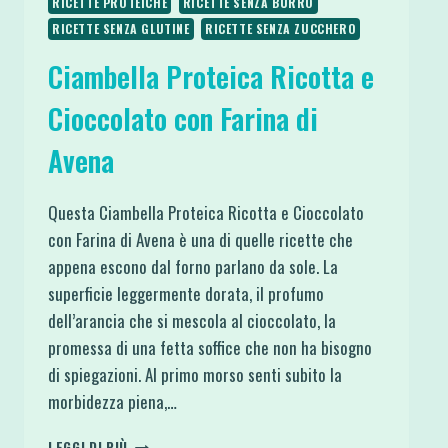
RICETTE PROTEICHE
RICETTE SENZA BURRO
RICETTE SENZA GLUTINE
RICETTE SENZA ZUCCHERO
Ciambella Proteica Ricotta e
Cioccolato con Farina di
Avena
Questa Ciambella Proteica Ricotta e Cioccolato
con Farina di Avena è una di quelle ricette che
appena escono dal forno parlano da sole. La
superficie leggermente dorata, il profumo
dell’arancia che si mescola al cioccolato, la
promessa di una fetta soffice che non ha bisogno
di spiegazioni. Al primo morso senti subito la
morbidezza piena,…
CIAMBELLA
LEGGI DI PIÙ