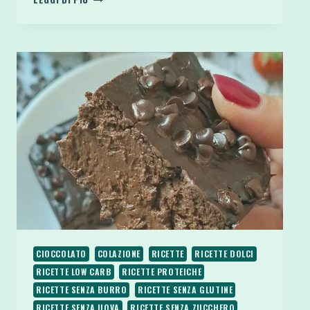
PROTEICA
RICOTTA
E
CIOCCOLATO
CON
FARINA
DI
AVENA
CIOCCOLATO
COLAZIONE
RICETTE
RICETTE DOLCI
RICETTE LOW CARB
RICETTE PROTEICHE
RICETTE SENZA BURRO
RICETTE SENZA GLUTINE
RICETTE SENZA UOVA
RICETTE SENZA ZUCCHERO