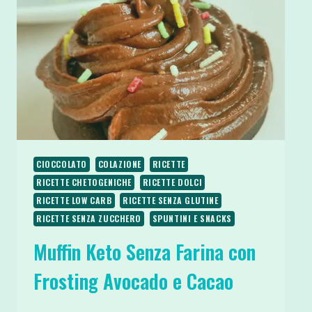
CIOCCOLATO
COLAZIONE
RICETTE
RICETTE CHETOGENICHE
RICETTE DOLCI
RICETTE LOW CARB
RICETTE SENZA GLUTINE
RICETTE SENZA ZUCCHERO
SPUNTINI E SNACKS
Muffin Keto Senza Farina con
Frosting Avocado e Cacao