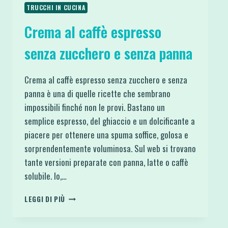
TRUCCHI IN CUCINA
Crema al caffè espresso
senza zucchero e senza panna
Crema al caffè espresso senza zucchero e senza
panna è una di quelle ricette che sembrano
impossibili finché non le provi. Bastano un
semplice espresso, del ghiaccio e un dolcificante a
piacere per ottenere una spuma soffice, golosa e
sorprendentemente voluminosa. Sul web si trovano
tante versioni preparate con panna, latte o caffè
solubile. Io,…
CREMA
LEGGI DI PIÙ
AL
CAFFÈ
ESPRESSO