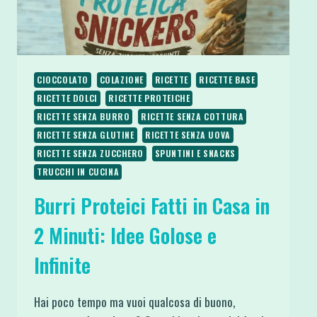
CIOCCOLATO
COLAZIONE
RICETTE
RICETTE BASE
RICETTE DOLCI
RICETTE PROTEICHE
RICETTE SENZA BURRO
RICETTE SENZA COTTURA
RICETTE SENZA GLUTINE
RICETTE SENZA UOVA
RICETTE SENZA ZUCCHERO
SPUNTINI E SNACKS
TRUCCHI IN CUCINA
Burri Proteici Fatti in Casa in
2 Minuti: Idee Golose e
Infinite
Hai poco tempo ma vuoi qualcosa di buono,