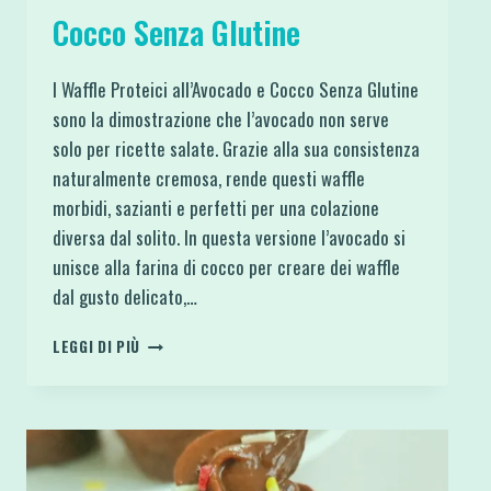
Cocco Senza Glutine
I Waffle Proteici all’Avocado e Cocco Senza Glutine
sono la dimostrazione che l’avocado non serve
solo per ricette salate. Grazie alla sua consistenza
naturalmente cremosa, rende questi waffle
morbidi, sazianti e perfetti per una colazione
diversa dal solito. In questa versione l’avocado si
unisce alla farina di cocco per creare dei waffle
dal gusto delicato,…
WAFFLE
LEGGI DI PIÙ
PROTEICI
AVOCADO
E
COCCO
SENZA
GLUTINE