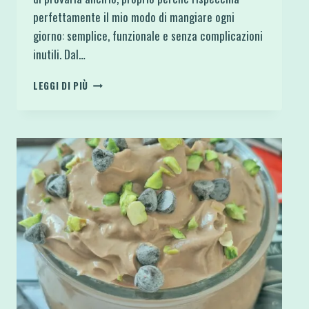
perfettamente il mio modo di mangiare ogni
giorno: semplice, funzionale e senza complicazioni
inutili. Dal…
CHEESECAKE
LEGGI DI PIÙ
GIAPPONESE
ALLO
YOGURT
VIRALE:
PROTEICA
GUSTO
BOUNTY