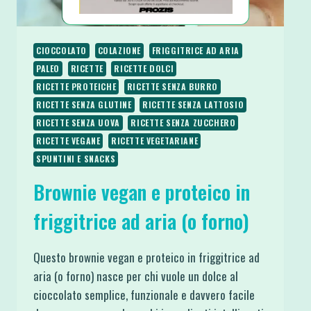
CIOCCOLATO
COLAZIONE
FRIGGITRICE AD ARIA
PALEO
RICETTE
RICETTE DOLCI
RICETTE PROTEICHE
RICETTE SENZA BURRO
RICETTE SENZA GLUTINE
RICETTE SENZA LATTOSIO
RICETTE SENZA UOVA
RICETTE SENZA ZUCCHERO
RICETTE VEGANE
RICETTE VEGETARIANE
SPUNTINI E SNACKS
Brownie vegan e proteico in
friggitrice ad aria (o forno)
Questo brownie vegan e proteico in friggitrice ad
aria (o forno) nasce per chi vuole un dolce al
cioccolato semplice, funzionale e davvero facile