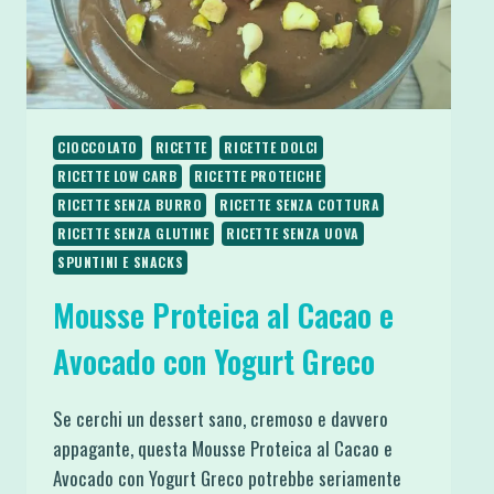
CIOCCOLATO
RICETTE
RICETTE DOLCI
RICETTE LOW CARB
RICETTE PROTEICHE
RICETTE SENZA BURRO
RICETTE SENZA COTTURA
RICETTE SENZA GLUTINE
RICETTE SENZA UOVA
SPUNTINI E SNACKS
Mousse Proteica al Cacao e
Avocado con Yogurt Greco
Se cerchi un dessert sano, cremoso e davvero
appagante, questa Mousse Proteica al Cacao e
Avocado con Yogurt Greco potrebbe seriamente