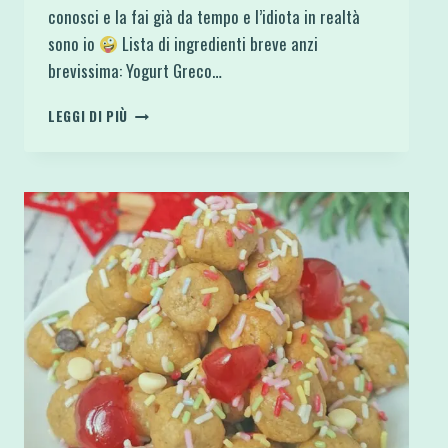
conosci e la fai già da tempo e l’idiota in realtà
sono io
Lista di ingredienti breve anzi
brevissima: Yogurt Greco…
DESSERT
LEGGI DI PIÙ
PROTEICO
2
INGREDIENTI
SENZA
COTTURA
E
GLUTINE