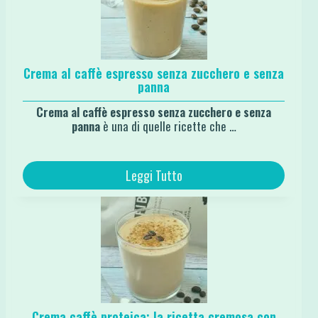
Crema al caffè espresso senza zucchero e senza
panna
Crema al caffè espresso senza zucchero e senza
panna
è una di quelle ricette che …
Leggi Tutto
Crema caffè proteica: la ricetta cremosa con