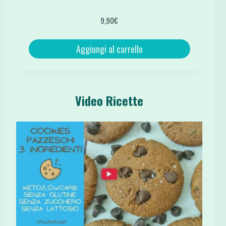
9,90
€
Aggiungi al carrello
Video Ricette