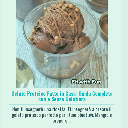
Gelato Proteico Fatto in Casa: Guida Completa
con e Senza Gelatiera
Non ti insegnerò una ricetta. Ti insegnerò a creare il
gelato proteico perfetto per i tuoi obiettivi. Mangio e
preparo …