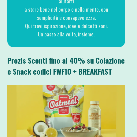
aiutarti
a stare bene nel corpo e nella mente, con
semplicità e consapevolezza.
Qui trovi ispirazione, idee e dolcetti sani.
Un passo alla volta, insieme.
Prozis Sconti fino al 40% su Colazione
e Snack codici FWF10 + BREAKFAST