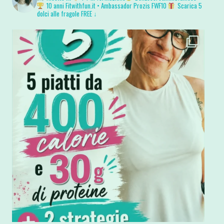
10 anni Fitwithfun.it • Ambassador Prozis FWF10
Scarica 5
dolci alle fragole FREE ↓