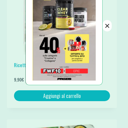
×
Ricette Chetogeniche Dolci Ebook Pdf
9,90
€
Aggiungi al carrello