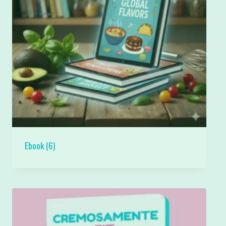
Ebook
(6)