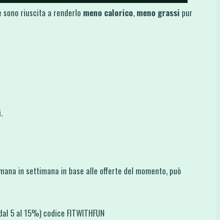
e sono riuscita a renderlo
meno calorico
,
meno grassi
pur
.
imana in settimana in base alle offerte del momento, può
 dal 5 al 15%) codice FITWITHFUN