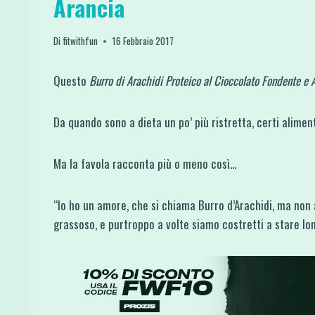
Arancia
Di
fitwithfun
16 Febbraio 2017
Questo
Burro di Arachidi Proteico al Cioccolato Fondente e 
Da quando sono a dieta un po’ più ristretta, certi alimen
Ma la favola racconta più o meno così…
“Io ho un amore, che si chiama Burro d’Arachidi, ma non
grassoso, e purtroppo a volte siamo costretti a stare lon