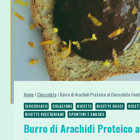
Home
/
Cioccolato
/
Burro di Arachidi Proteico al Cioccolato Fon
CIOCCOLATO
COLAZIONE
RICETTE
RICETTE DOLCI
RICET
RICETTE VEGETARIANE
SPUNTINI E SNACKS
Burro di Arachidi Proteico a