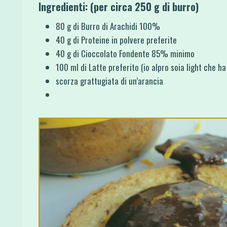
Ingredienti: (per circa 250 g di burro)
80 g di Burro di Arachidi 100%
40 g di Proteine in polvere preferite
40 g di Cioccolato Fondente 85% minimo
100 ml di Latte preferito (io alpro soia light che h
scorza grattugiata di un’arancia