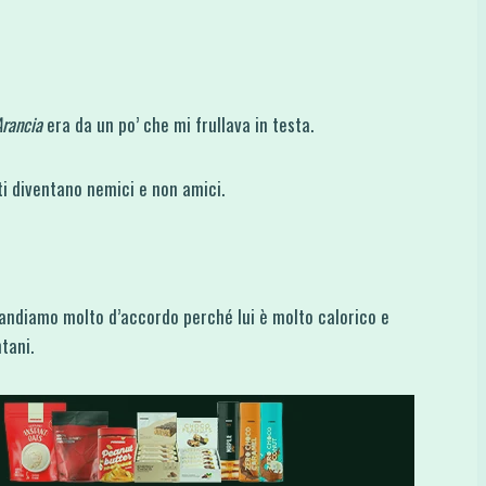
Arancia
era da un po’ che mi frullava in testa.
ti diventano nemici e non amici.
 andiamo molto d’accordo perché lui è molto calorico e
tani.