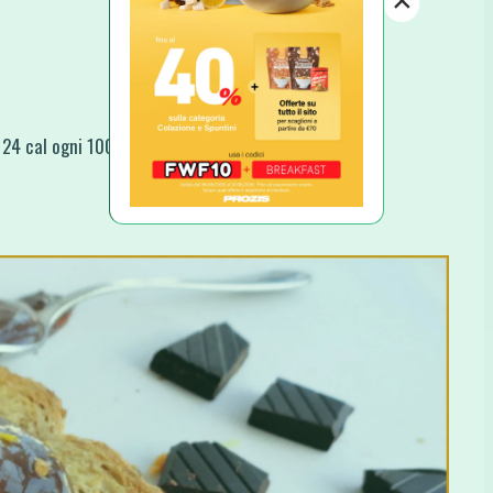
×
a 24 cal ogni 100ml)