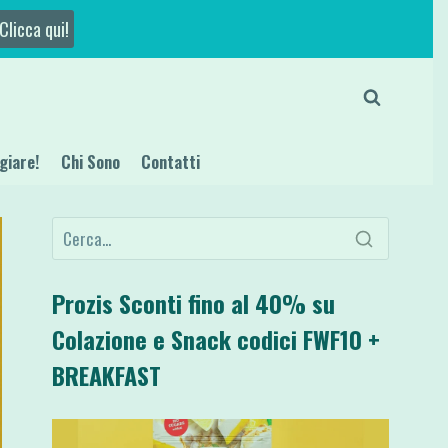
Clicca qui!
giare!
Chi Sono
Contatti
Prozis Sconti fino al 40% su
Colazione e Snack codici FWF10 +
BREAKFAST