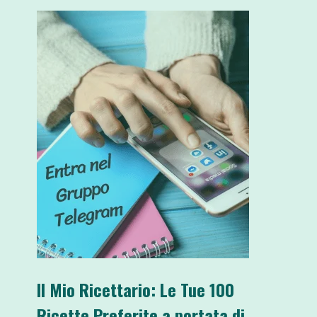
Il Mio Ricettario: Le Tue 100
Ricette Preferite a portata di