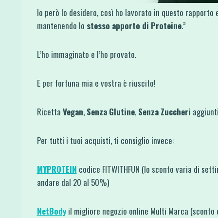
Io però lo desidero, così ho lavorato in questo rapporto 
mantenendo lo
stesso apporto di Proteine
.”
L’ho immaginato e l’ho provato.
E per fortuna mia e vostra è riuscito!
Ricetta
Vegan
,
Senza Glutine
,
Senza Zuccheri
aggiunti
Per tutti i tuoi acquisti, ti consiglio invece:
MYPROTEIN
codice FITWITHFUN (lo sconto varia di sett
andare dal 20 al 50%)
NetBody
il migliore negozio online Multi Marca (sconto