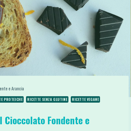
dente e Arancia
TE PROTEICHE
RICETTE SENZA GLUTINE
RICETTE VEGANE
l Cioccolato Fondente e