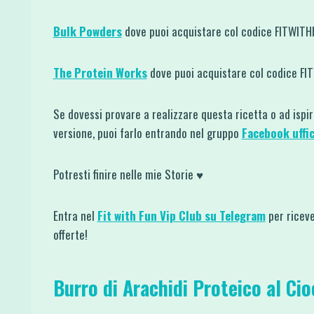
Bulk Powders
dove puoi acquistare col codice FITWIT
The Protein Works
dove puoi acquistare col codice F
Se dovessi provare a realizzare questa ricetta o ad ispi
versione, puoi farlo entrando nel gruppo
Facebook uffic
Potresti finire nelle mie Storie ♥
Entra nel
Fit with Fun Vip Club su Telegram
per riceve
offerte!
Burro di Arachidi Proteico al Ci