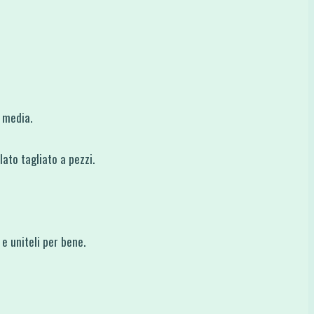
 media.
ato tagliato a pezzi.
 e uniteli per bene.