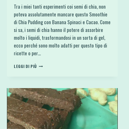
Tra i miei tanti esperimenti coi semi di chia, non
poteva assolutamente mancare questo Smoothie
di Chia Pudding con Banana Spinaci e Cacao. Come
si sa, i semi di chia hanno il potere di assorbire
molto i liquidi, trasformandosi in un sorta di gel,
ecco perché sono molto adatti per questo tipo di
ricette o per…
SMOOTHIE
LEGGI DI PIÙ
DI
CHIA
PUDDING
CON
BANANA
SPINACI
E
CACAO