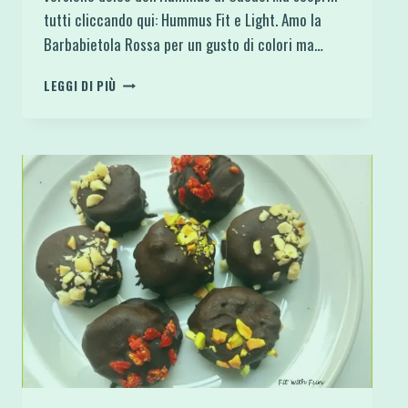
tutti cliccando qui: Hummus Fit e Light. Amo la
Barbabietola Rossa per un gusto di colori ma…
HUMMUS
LEGGI DI PIÙ
DI
CECI
ALLA
BARBABIETOLA
ROSSA