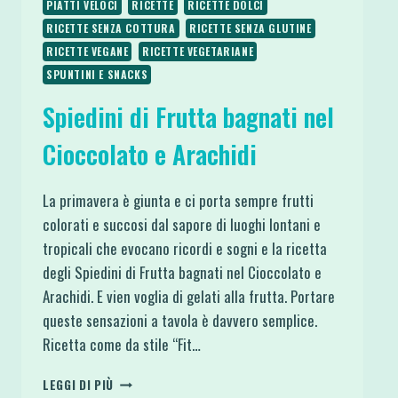
PIATTI VELOCI
RICETTE
RICETTE DOLCI
RICETTE SENZA COTTURA
RICETTE SENZA GLUTINE
RICETTE VEGANE
RICETTE VEGETARIANE
SPUNTINI E SNACKS
Spiedini di Frutta bagnati nel
Cioccolato e Arachidi
La primavera è giunta e ci porta sempre frutti
colorati e succosi dal sapore di luoghi lontani e
tropicali che evocano ricordi e sogni e la ricetta
degli Spiedini di Frutta bagnati nel Cioccolato e
Arachidi. E vien voglia di gelati alla frutta. Portare
queste sensazioni a tavola è davvero semplice.
Ricetta come da stile “Fit…
SPIEDINI
LEGGI DI PIÙ
DI