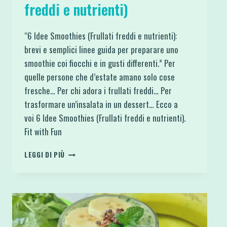
freddi e nutrienti)
“6 Idee Smoothies (Frullati freddi e nutrienti):
brevi e semplici linee guida per preparare uno
smoothie coi fiocchi e in gusti differenti.” Per
quelle persone che d’estate amano solo cose
fresche… Per chi adora i frullati freddi… Per
trasformare un’insalata in un dessert… Ecco a
voi 6 Idee Smoothies (Frullati freddi e nutrienti).
Fit with Fun
6
LEGGI DI PIÙ
IDEE
SMOOTHIES
(FRULLATI
FREDDI
E
NUTRIENTI)