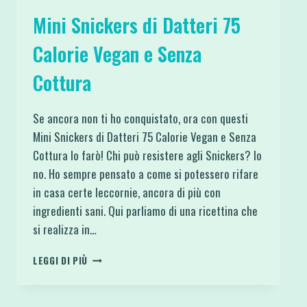
Mini Snickers di Datteri 75
Calorie Vegan e Senza
Cottura
Se ancora non ti ho conquistato, ora con questi
Mini Snickers di Datteri 75 Calorie Vegan e Senza
Cottura lo farò! Chi può resistere agli Snickers? Io
no. Ho sempre pensato a come si potessero rifare
in casa certe leccornie, ancora di più con
ingredienti sani. Qui parliamo di una ricettina che
si realizza in…
MINI
LEGGI DI PIÙ
SNICKERS
DI
DATTERI