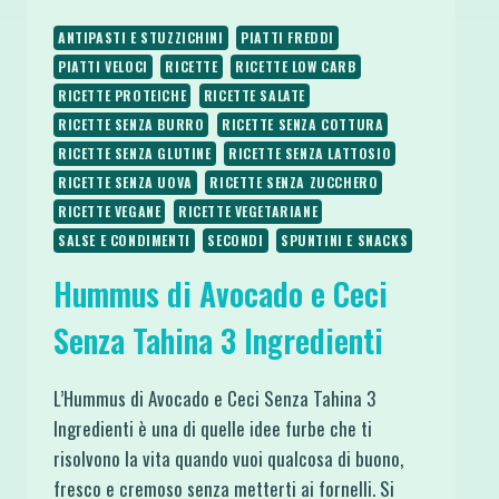
ANTIPASTI E STUZZICHINI
PIATTI FREDDI
PIATTI VELOCI
RICETTE
RICETTE LOW CARB
RICETTE PROTEICHE
RICETTE SALATE
RICETTE SENZA BURRO
RICETTE SENZA COTTURA
RICETTE SENZA GLUTINE
RICETTE SENZA LATTOSIO
RICETTE SENZA UOVA
RICETTE SENZA ZUCCHERO
RICETTE VEGANE
RICETTE VEGETARIANE
SALSE E CONDIMENTI
SECONDI
SPUNTINI E SNACKS
Hummus di Avocado e Ceci
Senza Tahina 3 Ingredienti
L’Hummus di Avocado e Ceci Senza Tahina 3
Ingredienti è una di quelle idee furbe che ti
risolvono la vita quando vuoi qualcosa di buono,
fresco e cremoso senza metterti ai fornelli. Si