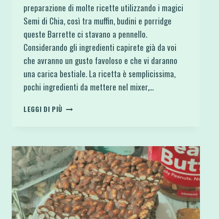
preparazione di molte ricette utilizzando i magici
Semi di Chia, così tra muffin, budini e porridge
queste Barrette ci stavano a pennello.
Considerando gli ingredienti capirete già da voi
che avranno un gusto favoloso e che vi daranno
una carica bestiale. La ricetta è semplicissima,
pochi ingredienti da mettere nel mixer,…
BARRETTE
LEGGI DI PIÙ
ENERGETICHE
SEMI
DI
CHIA,
CIOCCOLATO,
BURRO
D’ARACHIDI