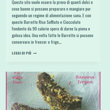
Questo sito vuole essere la prova di quanti dolci e
cose buone si possano preparare e mangiare pur
seguendo un regime di alimentazione sana. E con
queste Barrette Riso Soffiato e Cioccolato
Fondente da 90 calorie spero di darne la piena e
golosa idea. Una volta fatte le Barrette si possono
conservare in freezer o frigo,…
BARRETTE
LEGGI DI PIÙ
RISO
SOFFIATO
E
CIOCCOLATO
FONDENTE
DA
90
CALORIE