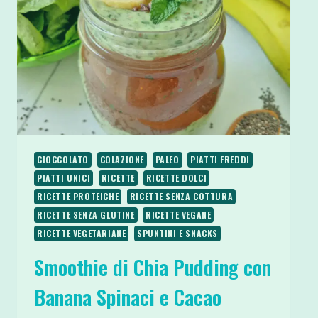
CIOCCOLATO
COLAZIONE
PALEO
PIATTI FREDDI
PIATTI UNICI
RICETTE
RICETTE DOLCI
RICETTE PROTEICHE
RICETTE SENZA COTTURA
RICETTE SENZA GLUTINE
RICETTE VEGANE
RICETTE VEGETARIANE
SPUNTINI E SNACKS
Smoothie di Chia Pudding con
Banana Spinaci e Cacao