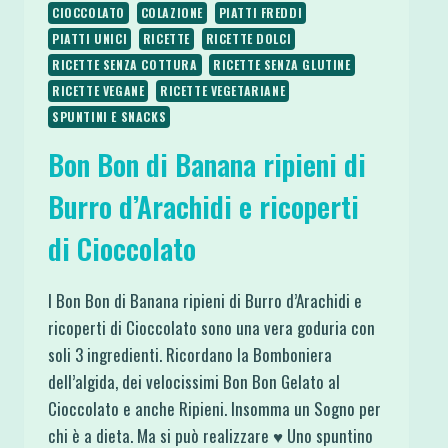
CIOCCOLATO
COLAZIONE
PIATTI FREDDI
PIATTI UNICI
RICETTE
RICETTE DOLCI
RICETTE SENZA COTTURA
RICETTE SENZA GLUTINE
RICETTE VEGANE
RICETTE VEGETARIANE
SPUNTINI E SNACKS
Bon Bon di Banana ripieni di
Burro d’Arachidi e ricoperti
di Cioccolato
I Bon Bon di Banana ripieni di Burro d’Arachidi e
ricoperti di Cioccolato sono una vera goduria con
soli 3 ingredienti. Ricordano la Bomboniera
dell’algida, dei velocissimi Bon Bon Gelato al
Cioccolato e anche Ripieni. Insomma un Sogno per
chi è a dieta. Ma si può realizzare ♥ Uno spuntino