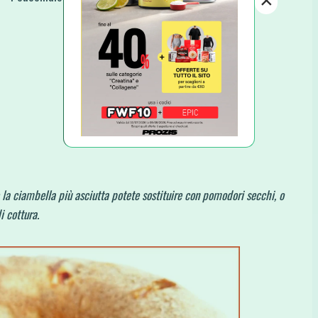
×
la ciambella più asciutta potete sostituire con pomodori secchi, o
 cottura.