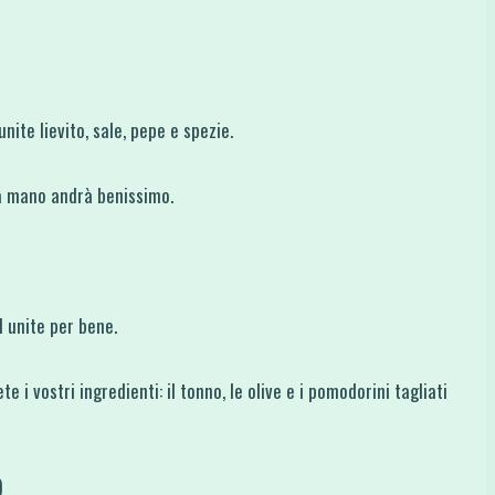
nite lievito, sale, pepe e spezie.
 a mano andrà benissimo.
d unite per bene.
vostri ingredienti: il tonno, le olive e i pomodorini tagliati
)