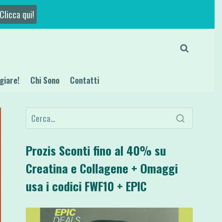
Clicca qui!
giare!
Chi Sono
Contatti
Prozis Sconti fino al 40% su
Creatina e Collagene + Omaggi
usa i codici FWF10 + EPIC