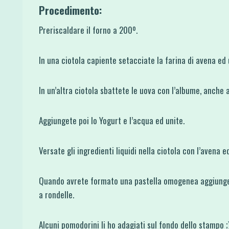
Procedimento:
Preriscaldare il forno a 200º.
In una ciotola capiente setacciate la farina di avena ed u
In un’altra ciotola sbattete le uova con l’albume, anche
Aggiungete poi lo Yogurt e l’acqua ed unite.
Versate gli ingredienti liquidi nella ciotola con l’avena e
Quando avrete formato una pastella omogenea aggiungete i 
a rondelle.
Alcuni pomodorini li ho adagiati sul fondo dello stampo ;