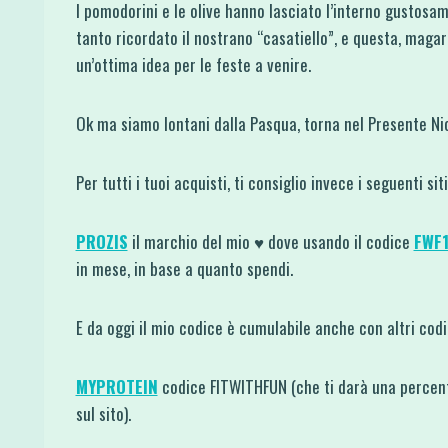
I pomodorini e le olive hanno lasciato l’interno gustosa
tanto ricordato il nostrano “casatiello”, e questa, magar
un’ottima idea per le feste a venire.
Ok ma siamo lontani dalla Pasqua, torna nel Presente Nic
Per tutti i tuoi acquisti, ti consiglio invece i seguenti si
PROZIS
il marchio del mio ♥ dove usando il codice
FWF
in mese, in base a quanto spendi.
E da oggi il mio codice è cumulabile anche con altri co
MYPROTEIN
codice FITWITHFUN (che ti darà una percent
sul sito).