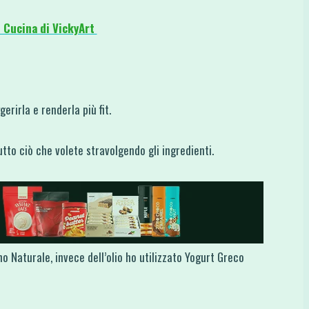
i Cucina di VickyArt
erirla e renderla più fit.
tto ciò che volete stravolgendo gli ingredienti.
no Naturale, invece dell’olio ho utilizzato Yogurt Greco