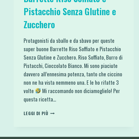
Pistacchio Senza Glutine e
Zucchero
Protagonisti da sballo e da sbavo per queste
super buone Barrette Riso Soffiato e Pistacchio
Senza Glutine e Zucchero. Riso Soffiato, Burro di
Pistacchi, Cioccolato Bianco. Mi sono piaciute
davvero all’ennesima potenza, tanto che ciccino
non ne ha vista nemmeno una. E le ho rifatte 3
volte
Mi raccomando non diciamoglielo! Per
questa ricetta…
BARRETTE
LEGGI DI PIÙ
RISO
SOFFIATO
E
PISTACCHIO