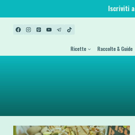
Salta
Iscriviti 
al
contenuto
Ricette
Raccolte & Guide