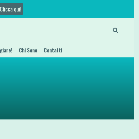
Clicca qui!
giare!
Chi Sono
Contatti