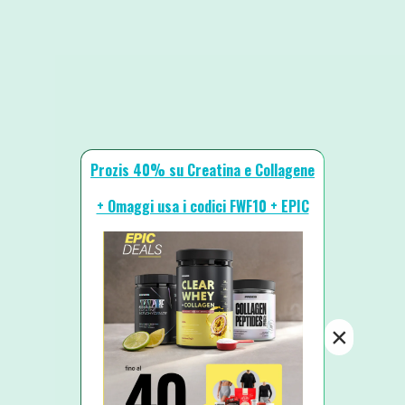
Prozis 40% su Creatina e Collagene
+ Omaggi usa i codici FWF10 + EPIC
×