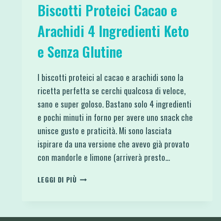
Biscotti Proteici Cacao e
Arachidi 4 Ingredienti Keto
e Senza Glutine
I biscotti proteici al cacao e arachidi sono la
ricetta perfetta se cerchi qualcosa di veloce,
sano e super goloso. Bastano solo 4 ingredienti
e pochi minuti in forno per avere uno snack che
unisce gusto e praticità. Mi sono lasciata
ispirare da una versione che avevo già provato
con mandorle e limone (arriverà presto…
BISCOTTI
LEGGI DI PIÙ
PROTEICI
CACAO
E
ARACHIDI