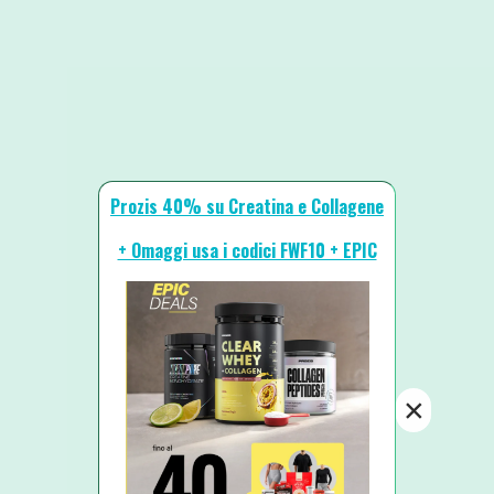
Prozis 40% su Creatina e Collagene
+ Omaggi usa i codici FWF10 + EPIC
×