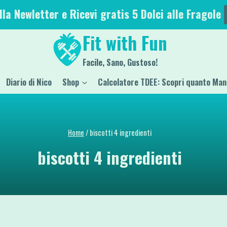
alla Newletter e Ricevi gratis 5 Dolci alle Fragole
Fit with Fun
Facile, Sano, Gustoso!
Diario di Nico
Shop
Calcolatore TDEE: Scopri quanto Man
Home
/
biscotti 4 ingredienti
biscotti 4 ingredienti