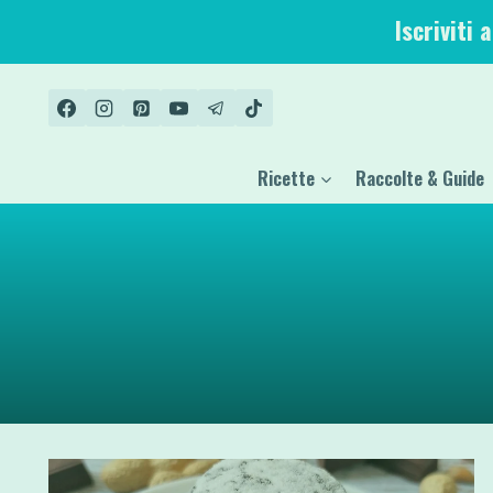
Salta
Iscriviti 
al
contenuto
Ricette
Raccolte & Guide