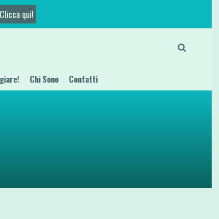
Clicca qui!
giare!
Chi Sono
Contatti