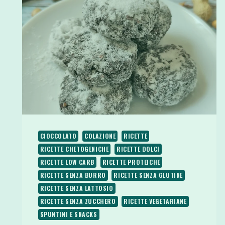
CIOCCOLATO
COLAZIONE
RICETTE
RICETTE CHETOGENICHE
RICETTE DOLCI
RICETTE LOW CARB
RICETTE PROTEICHE
RICETTE SENZA BURRO
RICETTE SENZA GLUTINE
RICETTE SENZA LATTOSIO
RICETTE SENZA ZUCCHERO
RICETTE VEGETARIANE
SPUNTINI E SNACKS