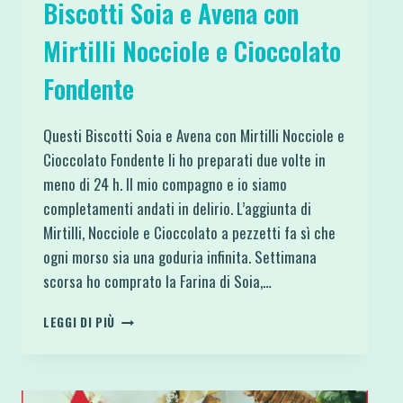
Biscotti Soia e Avena con
Mirtilli Nocciole e Cioccolato
Fondente
Questi Biscotti Soia e Avena con Mirtilli Nocciole e
Cioccolato Fondente li ho preparati due volte in
meno di 24 h. Il mio compagno e io siamo
completamenti andati in delirio. L’aggiunta di
Mirtilli, Nocciole e Cioccolato a pezzetti fa sì che
ogni morso sia una goduria infinita. Settimana
scorsa ho comprato la Farina di Soia,…
BISCOTTI
LEGGI DI PIÙ
SOIA
E
AVENA
CON