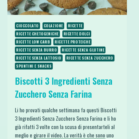
CIOCCOLATO
COLAZIONE
RICETTE
RICETTE CHETOGENICHE
RICETTE DOLCI
RICETTE LOW CARB
RICETTE PROTEICHE
RICETTE SENZA BURRO
RICETTE SENZA GLUTINE
RICETTE SENZA LATTOSIO
RICETTE SENZA ZUCCHERO
SPUNTINI E SNACKS
Biscotti 3 Ingredienti Senza
Zucchero Senza Farina
Li ho provati qualche settimana fa questi Biscotti
3 Ingredienti Senza Zucchero Senza Farina e li ho
già rifatti 3 volte con la scusa di presentarteli al
meglio e girare il video. La verità è che sono uno