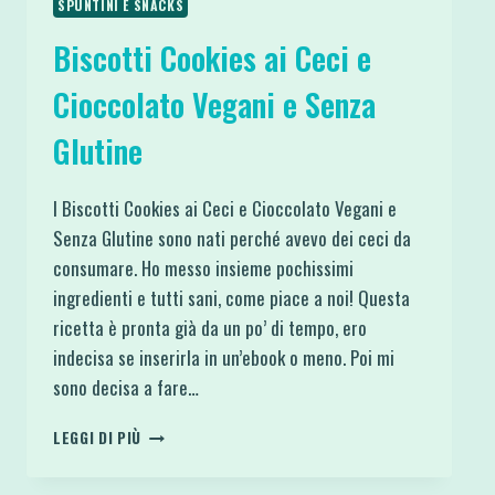
SPUNTINI E SNACKS
Biscotti Cookies ai Ceci e
Cioccolato Vegani e Senza
Glutine
I Biscotti Cookies ai Ceci e Cioccolato Vegani e
Senza Glutine sono nati perché avevo dei ceci da
consumare. Ho messo insieme pochissimi
ingredienti e tutti sani, come piace a noi! Questa
ricetta è pronta già da un po’ di tempo, ero
indecisa se inserirla in un’ebook o meno. Poi mi
sono decisa a fare…
BISCOTTI
LEGGI DI PIÙ
COOKIES
AI