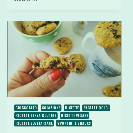
COOKIES
DOUBLE
CHOCOLATE
AL
COCCO
E
BURRO
DI
ARACHIDI
CIOCCOLATO
COLAZIONE
RICETTE
RICETTE DOLCI
RICETTE SENZA GLUTINE
RICETTE VEGANE
RICETTE VEGETARIANE
SPUNTINI E SNACKS