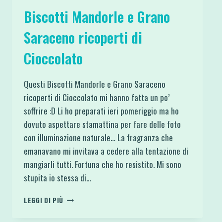
Biscotti Mandorle e Grano
Saraceno ricoperti di
Cioccolato
Questi Biscotti Mandorle e Grano Saraceno
ricoperti di Cioccolato mi hanno fatta un po’
soffrire :D Li ho preparati ieri pomeriggio ma ho
dovuto aspettare stamattina per fare delle foto
con illuminazione naturale… La fragranza che
emanavano mi invitava a cedere alla tentazione di
mangiarli tutti. Fortuna che ho resistito. Mi sono
stupita io stessa di…
BISCOTTI
LEGGI DI PIÙ
MANDORLE
E