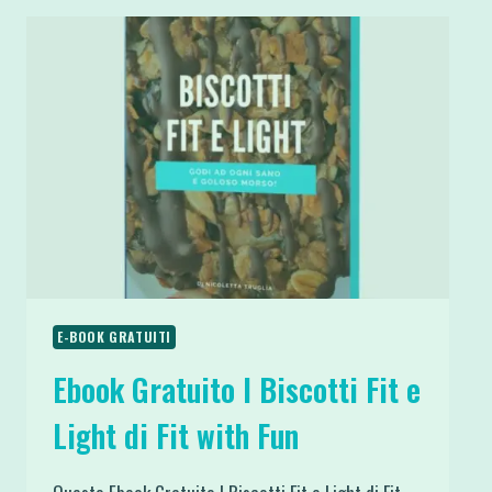
E-BOOK GRATUITI
Ebook Gratuito I Biscotti Fit e
Light di Fit with Fun