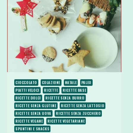
MIRTILLI
NOCCIOLE
E
CIOCCOLATO
FONDENTE
CIOCCOLATO
COLAZIONE
NATALE
PALEO
PIATTI VELOCI
RICETTE
RICETTE BASE
RICETTE DOLCI
RICETTE SENZA BURRO
RICETTE SENZA GLUTINE
RICETTE SENZA LATTOSIO
RICETTE SENZA UOVA
RICETTE SENZA ZUCCHERO
RICETTE VEGANE
RICETTE VEGETARIANE
SPUNTINI E SNACKS