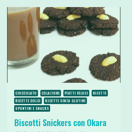
CECI
E
CIOCCOLATO
VEGANI
E
SENZA
GLUTINE
CIOCCOLATO
COLAZIONE
PIATTI VELOCI
RICETTE
RICETTE DOLCI
RICETTE SENZA GLUTINE
SPUNTINI E SNACKS
Biscotti Snickers con Okara