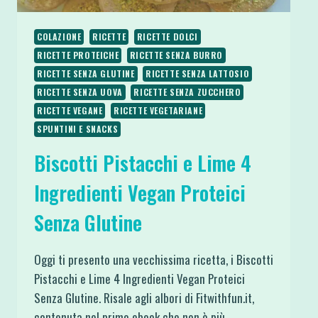
COLAZIONE
RICETTE
RICETTE DOLCI
RICETTE PROTEICHE
RICETTE SENZA BURRO
RICETTE SENZA GLUTINE
RICETTE SENZA LATTOSIO
RICETTE SENZA UOVA
RICETTE SENZA ZUCCHERO
RICETTE VEGANE
RICETTE VEGETARIANE
SPUNTINI E SNACKS
Biscotti Pistacchi e Lime 4
Ingredienti Vegan Proteici
Senza Glutine
Oggi ti presento una vecchissima ricetta, i Biscotti
Pistacchi e Lime 4 Ingredienti Vegan Proteici
Senza Glutine. Risale agli albori di Fitwithfun.it,
contenuta nel primo ebook che non è più