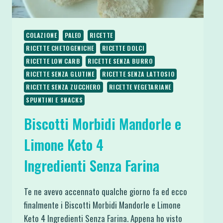
COLAZIONE
PALEO
RICETTE
RICETTE CHETOGENICHE
RICETTE DOLCI
RICETTE LOW CARB
RICETTE SENZA BURRO
RICETTE SENZA GLUTINE
RICETTE SENZA LATTOSIO
RICETTE SENZA ZUCCHERO
RICETTE VEGETARIANE
SPUNTINI E SNACKS
Biscotti Morbidi Mandorle e
Limone Keto 4
Ingredienti Senza Farina
Te ne avevo accennato qualche giorno fa ed ecco
finalmente i Biscotti Morbidi Mandorle e Limone
Keto 4 Ingredienti Senza Farina. Appena ho visto