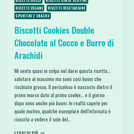
RICETTE DOLCI
RICETTE SENZA GLUTINE
RICETTE VEGANE
RICETTE VEGETARIANE
SPUNTINI E SNACKS
Biscotti Cookies Double
Chocolate al Cocco e Burro di
Arachidi
Mi sento quasi in colpa nel darvi questa ricetta…
salutare al massimo ma sono così buoni che
rischiate grosso. Il pericoloso è nascosto dietro il
primo morso dato al primo cookie… e il giorno
dopo sono anche più buoni. In realtà sapete per
quale motivo, qualche esemplare dell’infornata è
riuscito a vedere il sole del…
BISCOTTI
LEGGI DI PIÙ