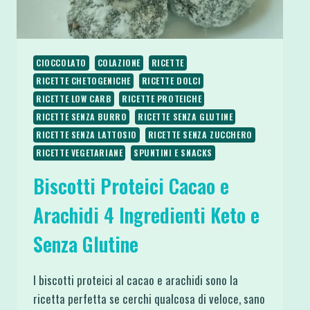
CIOCCOLATO
COLAZIONE
RICETTE
RICETTE CHETOGENICHE
RICETTE DOLCI
RICETTE LOW CARB
RICETTE PROTEICHE
RICETTE SENZA BURRO
RICETTE SENZA GLUTINE
RICETTE SENZA LATTOSIO
RICETTE SENZA ZUCCHERO
RICETTE VEGETARIANE
SPUNTINI E SNACKS
Biscotti Proteici Cacao e
Arachidi 4 Ingredienti Keto e
Senza Glutine
I biscotti proteici al cacao e arachidi sono la
ricetta perfetta se cerchi qualcosa di veloce, sano