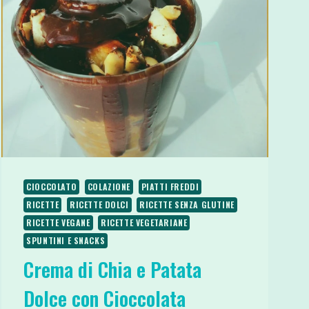
CIOCCOLATO
COLAZIONE
PIATTI FREDDI
RICETTE
RICETTE DOLCI
RICETTE SENZA GLUTINE
RICETTE VEGANE
RICETTE VEGETARIANE
SPUNTINI E SNACKS
Crema di Chia e Patata
Dolce con Cioccolata