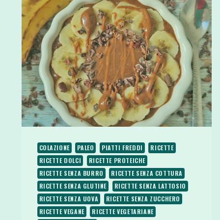
COLAZIONE
PALEO
PIATTI FREDDI
RICETTE
RICETTE DOLCI
RICETTE PROTEICHE
RICETTE SENZA BURRO
RICETTE SENZA COTTURA
RICETTE SENZA GLUTINE
RICETTE SENZA LATTOSIO
RICETTE SENZA UOVA
RICETTE SENZA ZUCCHERO
RICETTE VEGANE
RICETTE VEGETARIANE