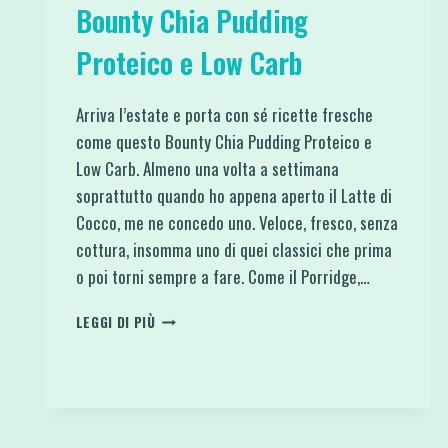
Bounty Chia Pudding
Proteico e Low Carb
Arriva l’estate e porta con sé ricette fresche
come questo Bounty Chia Pudding Proteico e
Low Carb. Almeno una volta a settimana
soprattutto quando ho appena aperto il Latte di
Cocco, me ne concedo uno. Veloce, fresco, senza
cottura, insomma uno di quei classici che prima
o poi torni sempre a fare. Come il Porridge,…
BOUNTY
LEGGI DI PIÙ
CHIA
PUDDING
PROTEICO
E
LOW
CARB