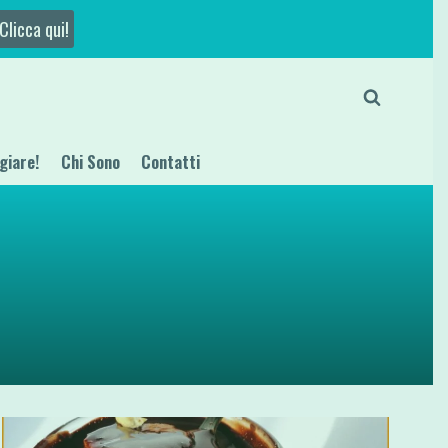
Clicca qui!
giare!
Chi Sono
Contatti