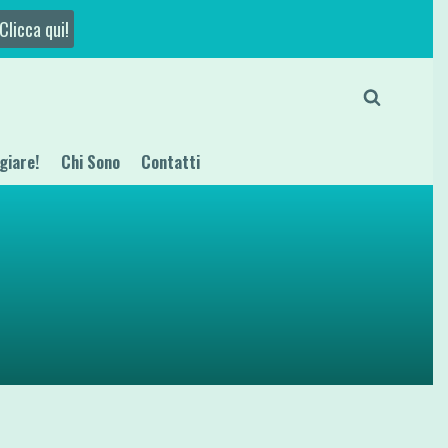
Clicca qui!
giare!
Chi Sono
Contatti