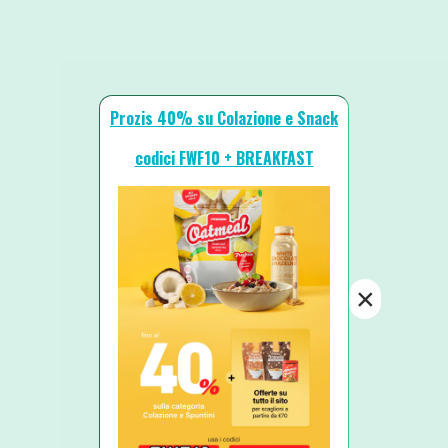
Prozis 40% su Colazione e Snack
codici FWF10 + BREAKFAST
×