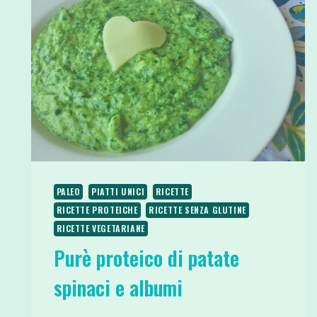
PALEO
PIATTI UNICI
RICETTE
RICETTE PROTEICHE
RICETTE SENZA GLUTINE
RICETTE VEGETARIANE
Purè proteico di patate
spinaci e albumi