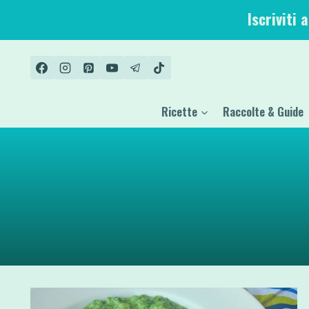
Salta
Iscriviti 
al
contenuto
Ricette
Raccolte & Guide