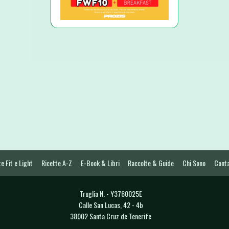
e Fit e Light
Ricette A-Z
E-Book & Libri
Raccolte & Guide
Chi Sono
Conta
Truglia N. - Y3760025E
Calle San Lucas, 42 - 4b
38002 Santa Cruz de Tenerife