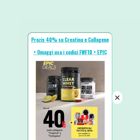
Prozis 40% su Creatina e Collagene
+ Omaggi usa i codici FWF10 + EPIC
×