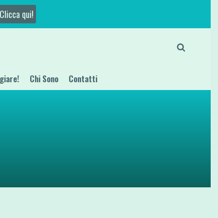
Clicca qui!
giare!
Chi Sono
Contatti