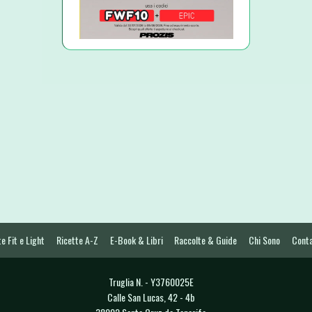
e Fit e Light
Ricette A-Z
E-Book & Libri
Raccolte & Guide
Chi Sono
Conta
Truglia N. - Y3760025E
Calle San Lucas, 42 - 4b