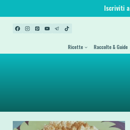
Salta
Iscriviti 
al
contenuto
Ricette
Raccolte & Guide