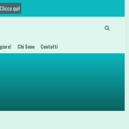
Clicca qui!
giare!
Chi Sono
Contatti