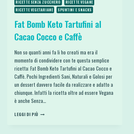
RICETTE SENZA ZUCCHERO
RICETTE VEGANE
RICETTE VEGETARIANE
SPUNTINI E SNACKS
Fat Bomb Keto Tartufini al
Cacao Cocco e Caffè
Non so quanti anni fa li ho creati ma era il
momento di condividere con te questa semplice
ricetta: Fat Bomb Keto Tartufini al Cacao Cocco e
Caffè. Pochi Ingredienti Sani, Naturali e Golosi per
un dessert davvero facile da realizzare e adatto a
chiunque. Infatti la ricetta oltre ad essere Vegana
è anche Senza…
FAT
LEGGI DI PIÙ
BOMB
KETO
TARTUFINI