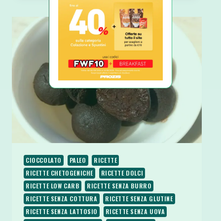
INGREDIENTI
300
CALORIE
2
MINUTI
CIOCCOLATO
PALEO
RICETTE
RICETTE CHETOGENICHE
RICETTE DOLCI
RICETTE LOW CARB
RICETTE SENZA BURRO
RICETTE SENZA COTTURA
RICETTE SENZA GLUTINE
RICETTE SENZA LATTOSIO
RICETTE SENZA UOVA