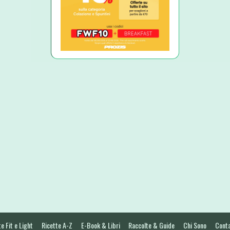
e Fit e Light
Ricette A-Z
E-Book & Libri
Raccolte & Guide
Chi Sono
Conta