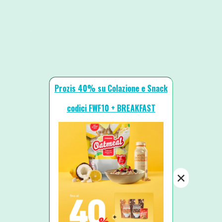
Prozis 40% su Colazione e Snack
codici FWF10 + BREAKFAST
×