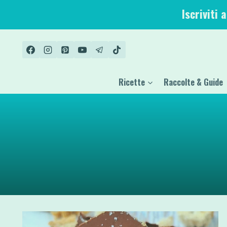
Salta
Iscriviti 
al
contenuto
Ricette
Raccolte & Guide