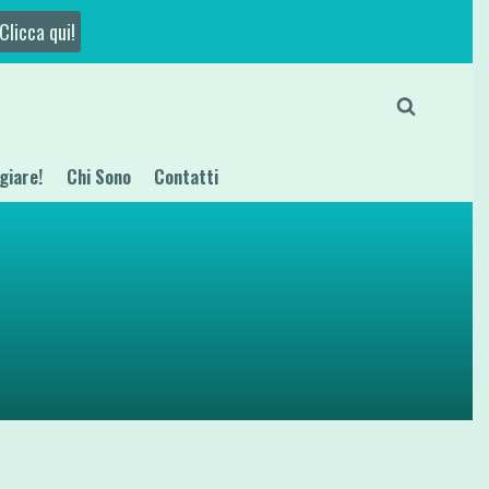
Clicca qui!
giare!
Chi Sono
Contatti