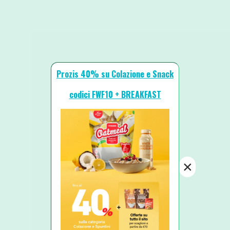
Prozis 40% su Colazione e Snack
codici FWF10 + BREAKFAST
×