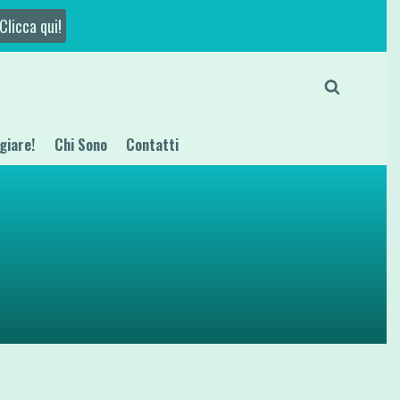
Clicca qui!
giare!
Chi Sono
Contatti