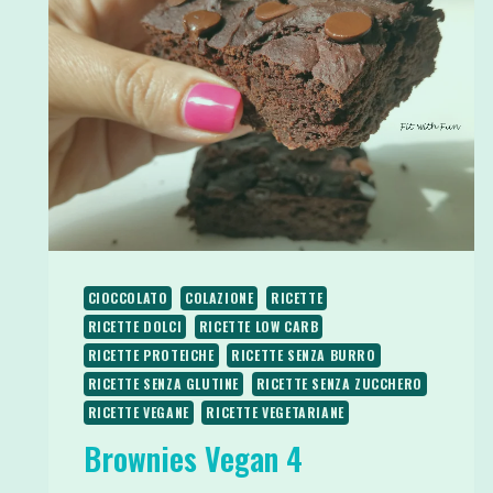
CIOCCOLATO
COLAZIONE
RICETTE
RICETTE DOLCI
RICETTE LOW CARB
RICETTE PROTEICHE
RICETTE SENZA BURRO
RICETTE SENZA GLUTINE
RICETTE SENZA ZUCCHERO
RICETTE VEGANE
RICETTE VEGETARIANE
Brownies Vegan 4