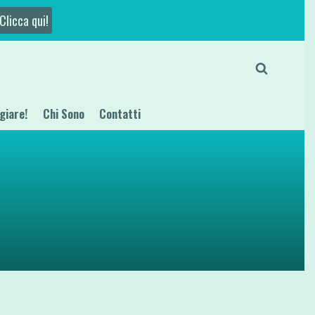
Clicca qui!
giare!
Chi Sono
Contatti