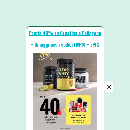
Prozis 40% su Creatina e Collagene
+ Omaggi usa i codici FWF10 + EPIC
×