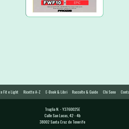
e Fit e Light
Ricette A-Z
E-Book & Libri
Raccolte & Guide
Chi Sono
Conta
Truglia N. - Y3760025E
Calle San Lucas, 42 - 4b
38002 Santa Cruz de Tenerife