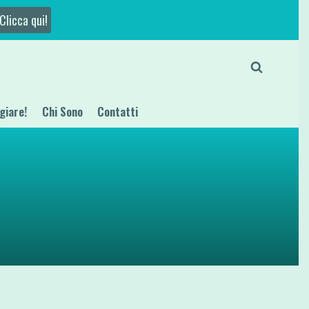
Clicca qui!
giare!
Chi Sono
Contatti