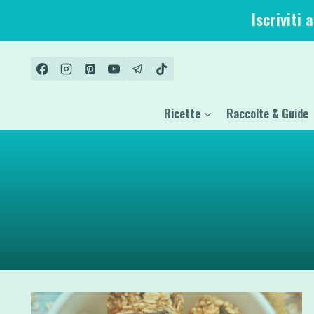
Salta
Iscriviti 
al
contenuto
Ricette
Raccolte & Guide