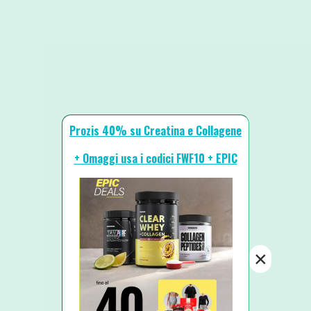
Prozis 40% su Creatina e Collagene
+ Omaggi usa i codici FWF10 + EPIC
×