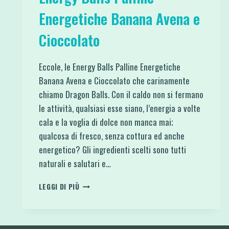
Energetiche Banana Avena e
Cioccolato
Eccole, le Energy Balls Palline Energetiche
Banana Avena e Cioccolato che carinamente
chiamo Dragon Balls. Con il caldo non si fermano
le attività, qualsiasi esse siano, l’energia a volte
cala e la voglia di dolce non manca mai;
qualcosa di fresco, senza cottura ed anche
energetico? Gli ingredienti scelti sono tutti
naturali e salutari e…
ENERGY
LEGGI DI PIÙ
BALLS
PALLINE
ENERGETICHE
BANANA