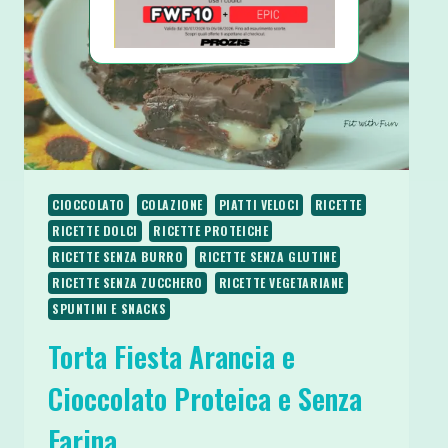
CIOCCOLATO
COLAZIONE
PIATTI VELOCI
RICETTE
RICETTE DOLCI
RICETTE PROTEICHE
RICETTE SENZA BURRO
RICETTE SENZA GLUTINE
RICETTE SENZA ZUCCHERO
RICETTE VEGETARIANE
SPUNTINI E SNACKS
Torta Fiesta Arancia e
Cioccolato Proteica e Senza
Farina