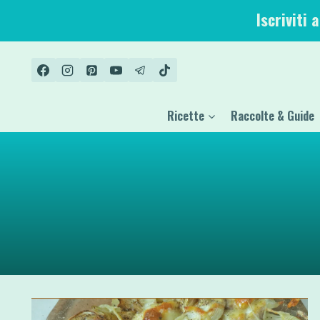
Salta
Iscriviti 
al
contenuto
Ricette
Raccolte & Guide