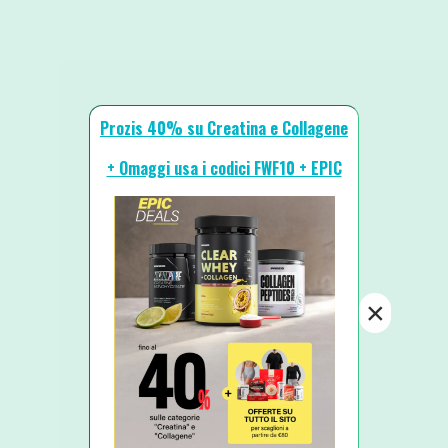
Prozis 40% su Creatina e Collagene
+ Omaggi usa i codici FWF10 + EPIC
×