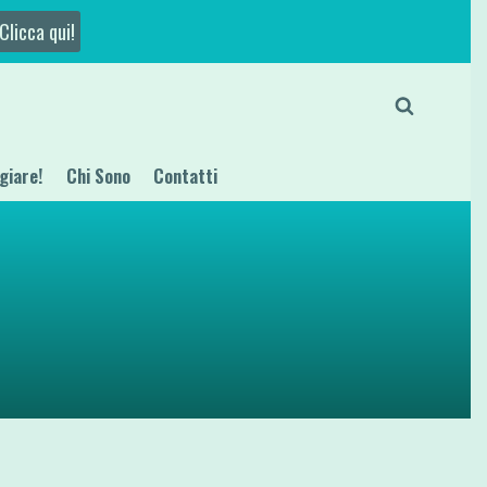
Clicca qui!
giare!
Chi Sono
Contatti