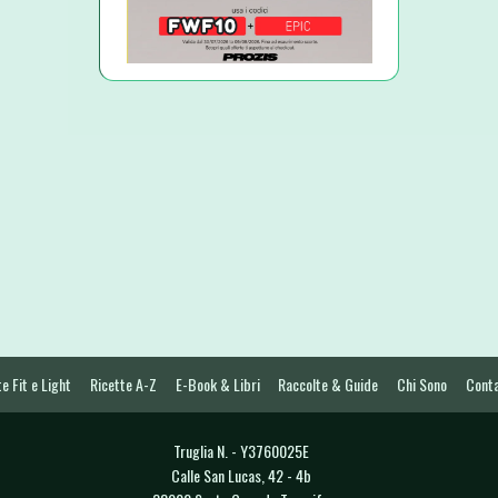
e Fit e Light
Ricette A-Z
E-Book & Libri
Raccolte & Guide
Chi Sono
Conta
Truglia N. - Y3760025E
Calle San Lucas, 42 - 4b