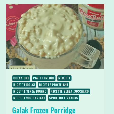
COLAZIONE
PIATTI FREDDI
RICETTE
RICETTE DOLCI
RICETTE PROTEICHE
RICETTE SENZA BURRO
RICETTE SENZA ZUCCHERO
RICETTE VEGETARIANE
SPUNTINI E SNACKS
Galak Frozen Porridge