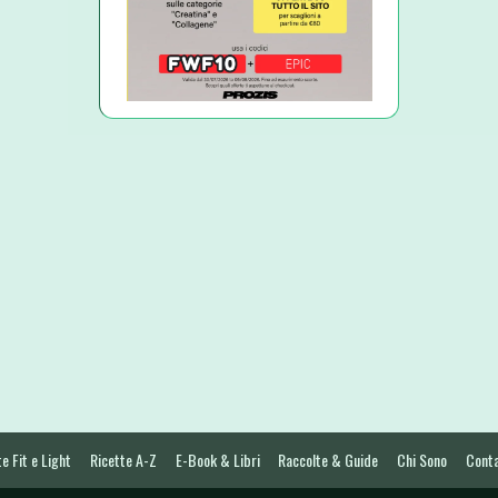
e Fit e Light
Ricette A-Z
E-Book & Libri
Raccolte & Guide
Chi Sono
Conta