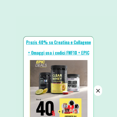
Prozis 40% su Creatina e Collagene
+ Omaggi usa i codici FWF10 + EPIC
×