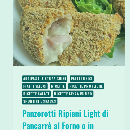
ANTIPASTI E STUZZICHINI
PIATTI UNICI
PIATTI VELOCI
RICETTE
RICETTE PROTEICHE
RICETTE SALATE
RICETTE SENZA BURRO
SPUNTINI E SNACKS
Panzerotti Ripieni Light di
Pancarrè al Forno o in