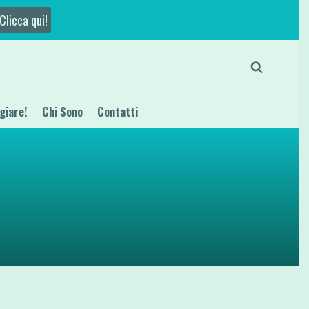
Clicca qui!
giare!
Chi Sono
Contatti