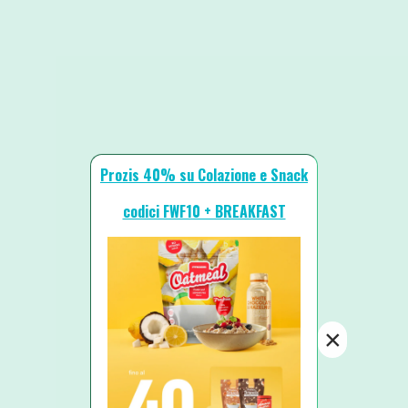
Prozis 40% su Colazione e Snack
codici FWF10 + BREAKFAST
×