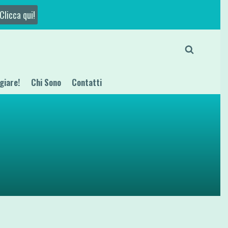
Clicca qui!
giare!
Chi Sono
Contatti