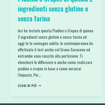
ingredienti senza glutine e
senza farina
Ieri ho testato questa Piadina o Crepes di quinoa
2 ingredienti senza glutine e senza farina ed
oggi te la consegno subito. In contemporanea ho
effettuato il test anche col Grano Saraceno ed
entrambe sono riuscite alla perfezione. Ti
elencherò le differenze e anche come realizzare
piadine o crepes in base a come verserai
l’impasto. Per…
PIADINA
LEGGI DI PIÙ
O
CREPES
DI
QUINOA