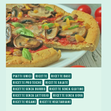
PIATTI UNICI
RICETTE
RICETTE BASE
RICETTE PROTEICHE
RICETTE SALATE
RICETTE SENZA BURRO
RICETTE SENZA GLUTINE
RICETTE SENZA LATTOSIO
RICETTE SENZA UOVA
RICETTE VEGANE
RICETTE VEGETARIANE