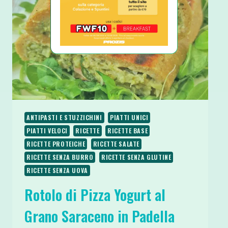
E
LIEVITAZIONE
ANTIPASTI E STUZZICHINI
PIATTI UNICI
PIATTI VELOCI
RICETTE
RICETTE BASE
RICETTE PROTEICHE
RICETTE SALATE
RICETTE SENZA BURRO
RICETTE SENZA GLUTINE
RICETTE SENZA UOVA
Rotolo di Pizza Yogurt al
Grano Saraceno in Padella