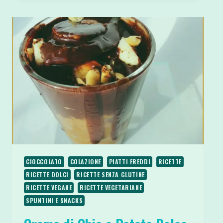
PREPARARE
IL
BUDINO
DI
SEMI
DI
CHIA
CIOCCOLATO
COLAZIONE
PIATTI FREDDI
RICETTE
RICETTE DOLCI
RICETTE SENZA GLUTINE
RICETTE VEGANE
RICETTE VEGETARIANE
SPUNTINI E SNACKS