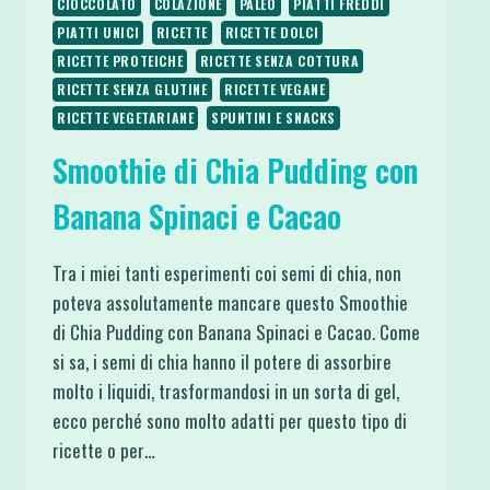
CIOCCOLATO
COLAZIONE
PALEO
PIATTI FREDDI
PIATTI UNICI
RICETTE
RICETTE DOLCI
RICETTE PROTEICHE
RICETTE SENZA COTTURA
RICETTE SENZA GLUTINE
RICETTE VEGANE
RICETTE VEGETARIANE
SPUNTINI E SNACKS
Smoothie di Chia Pudding con
Banana Spinaci e Cacao
Tra i miei tanti esperimenti coi semi di chia, non
poteva assolutamente mancare questo Smoothie
di Chia Pudding con Banana Spinaci e Cacao. Come
si sa, i semi di chia hanno il potere di assorbire
molto i liquidi, trasformandosi in un sorta di gel,
ecco perché sono molto adatti per questo tipo di
ricette o per…