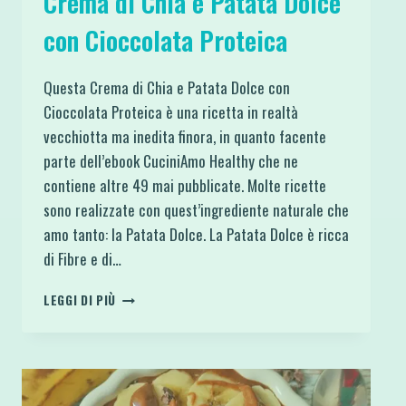
Crema di Chia e Patata Dolce
con Cioccolata Proteica
Questa Crema di Chia e Patata Dolce con
Cioccolata Proteica è una ricetta in realtà
vecchiotta ma inedita finora, in quanto facente
parte dell’ebook CuciniAmo Healthy che ne
contiene altre 49 mai pubblicate. Molte ricette
sono realizzate con quest’ingrediente naturale che
amo tanto: la Patata Dolce. La Patata Dolce è ricca
di Fibre e di…
CREMA
LEGGI DI PIÙ
DI
CHIA
E
PATATA
DOLCE