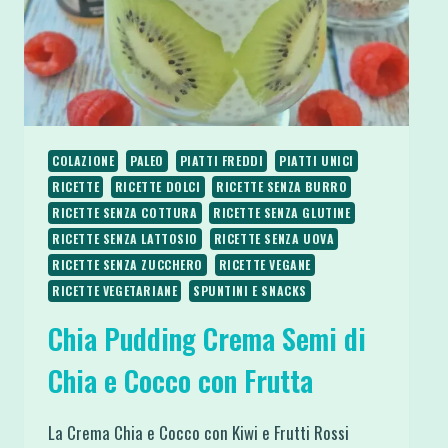
COLAZIONE
PALEO
PIATTI FREDDI
PIATTI UNICI
RICETTE
RICETTE DOLCI
RICETTE SENZA BURRO
RICETTE SENZA COTTURA
RICETTE SENZA GLUTINE
RICETTE SENZA LATTOSIO
RICETTE SENZA UOVA
RICETTE SENZA ZUCCHERO
RICETTE VEGANE
RICETTE VEGETARIANE
SPUNTINI E SNACKS
Chia Pudding Crema Semi di
Chia e Cocco con Frutta
La Crema Chia e Cocco con Kiwi e Frutti Rossi