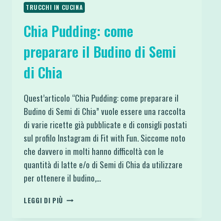
TRUCCHI IN CUCINA
Chia Pudding: come
preparare il Budino di Semi
di Chia
Quest’articolo “Chia Pudding: come preparare il
Budino di Semi di Chia” vuole essere una raccolta
di varie ricette già pubblicate e di consigli postati
sul profilo Instagram di Fit with Fun. Siccome noto
che davvero in molti hanno difficoltà con le
quantità di latte e/o di Semi di Chia da utilizzare
per ottenere il budino,…
CHIA
LEGGI DI PIÙ
PUDDING:
COME