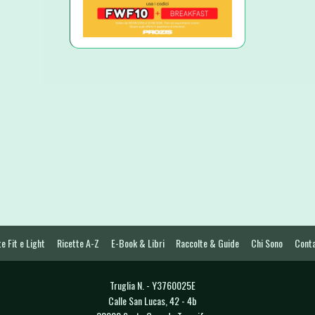
e Fit e Light
Ricette A-Z
E-Book & Libri
Raccolte & Guide
Chi Sono
Conta
Truglia N. - Y3760025E
Calle San Lucas, 42 - 4b