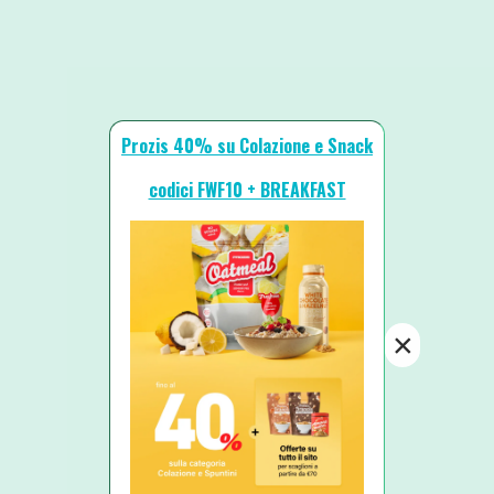
Prozis 40% su Colazione e Snack
codici FWF10 + BREAKFAST
×