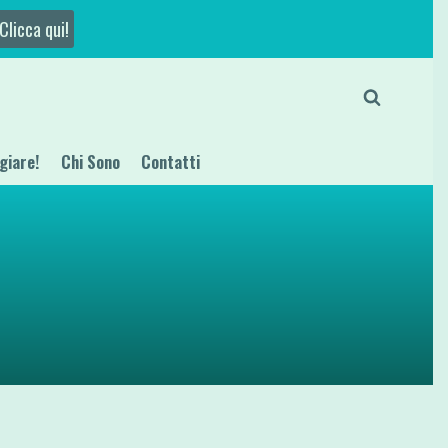
Clicca qui!
giare!
Chi Sono
Contatti