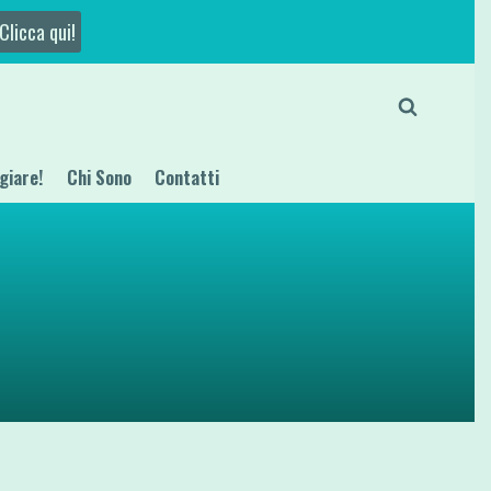
Clicca qui!
giare!
Chi Sono
Contatti