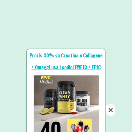
Prozis 40% su Creatina e Collagene
+ Omaggi usa i codici FWF10 + EPIC
×