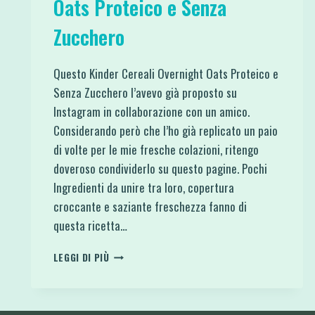
Oats Proteico e Senza
Zucchero
Questo Kinder Cereali Overnight Oats Proteico e
Senza Zucchero l’avevo già proposto su
Instagram in collaborazione con un amico.
Considerando però che l’ho già replicato un paio
di volte per le mie fresche colazioni, ritengo
doveroso condividerlo su questo pagine. Pochi
Ingredienti da unire tra loro, copertura
croccante e saziante freschezza fanno di
questa ricetta…
KINDER
LEGGI DI PIÙ
CEREALI
OVERNIGHT
OATS
PROTEICO