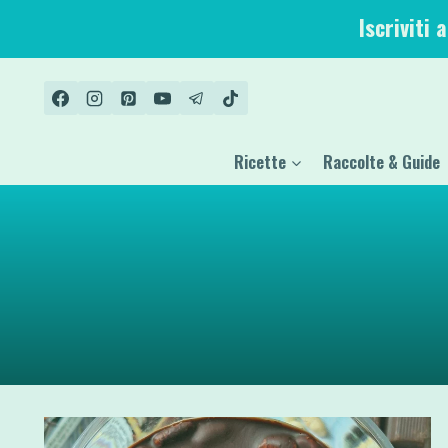
Salta
Iscriviti 
al
contenuto
Ricette
Raccolte & Guide