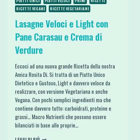
PIATTI UNICI
PIATTI VELOCI
PRIMI
RICETTE
RICETTE VEGANE
RICETTE VEGETARIANE
Lasagne Veloci e Light con
Pane Carasau e Crema di
Verdure
Eccoci ad una nuova grande Ricetta della nostra
Amica Rosita Di. Si tratta di un Piatto Unico
Dietetico e Gustoso, Light e davvero veloce da
realizzare, con versione Vegetariana e anche
Vegana. Con pochi semplici ingredienti ma che
contiene davvero tutto: carboidrati, proteine e
grassi… Macro Nutrienti che possono essere
bilanciati in base alle proprie…
LASAGNE
LEGGI DI PIÙ