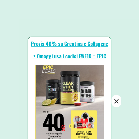
Prozis 40% su Creatina e Collagene
+ Omaggi usa i codici FWF10 + EPIC
×