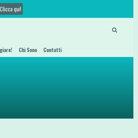
Clicca qui!
giare!
Chi Sono
Contatti