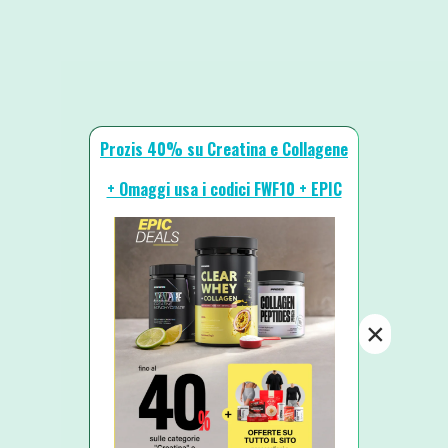
Prozis 40% su Creatina e Collagene
+ Omaggi usa i codici FWF10 + EPIC
×