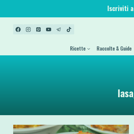
Salta
Iscriviti 
al
contenuto
Ricette
Raccolte & Guide
las