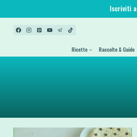
Salta
Iscriviti 
al
contenuto
Ricette
Raccolte & Guide