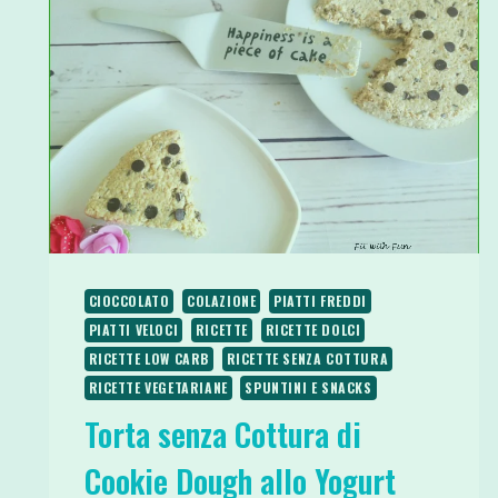
CIOCCOLATO
COLAZIONE
PIATTI FREDDI
PIATTI VELOCI
RICETTE
RICETTE DOLCI
RICETTE LOW CARB
RICETTE SENZA COTTURA
RICETTE VEGETARIANE
SPUNTINI E SNACKS
Torta senza Cottura di
Cookie Dough allo Yogurt