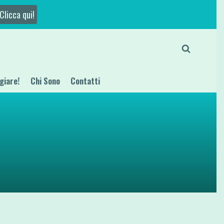
Clicca qui!
giare!
Chi Sono
Contatti