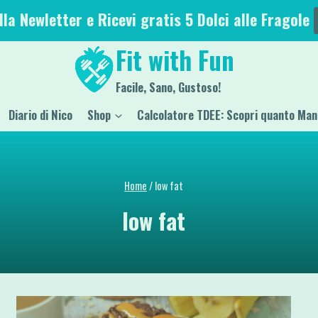
alla Newletter e Ricevi gratis 5 Dolci alle Fragole
Fit with Fun
Facile, Sano, Gustoso!
Diario di Nico
Shop
Calcolatore TDEE: Scopri quanto Man
Home
/
low fat
low fat