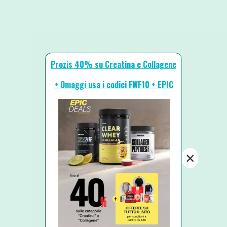
Prozis 40% su Creatina e Collagene
+ Omaggi usa i codici FWF10 + EPIC
×