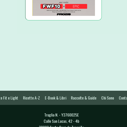
e Fit e Light
Ricette A-Z
E-Book & Libri
Raccolte & Guide
Chi Sono
Conta
Truglia N. - Y3760025E
Calle San Lucas, 42 - 4b