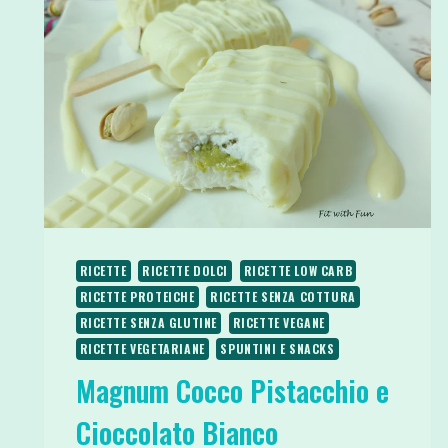
RICETTE
RICETTE DOLCI
RICETTE LOW CARB
RICETTE PROTEICHE
RICETTE SENZA COTTURA
RICETTE SENZA GLUTINE
RICETTE VEGANE
RICETTE VEGETARIANE
SPUNTINI E SNACKS
Magnum Cocco Pistacchio e
Cioccolato Bianco