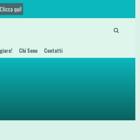
Clicca qui!
giare!
Chi Sono
Contatti