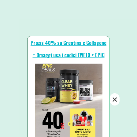
Prozis 40% su Creatina e Collagene
+ Omaggi usa i codici FWF10 + EPIC
×