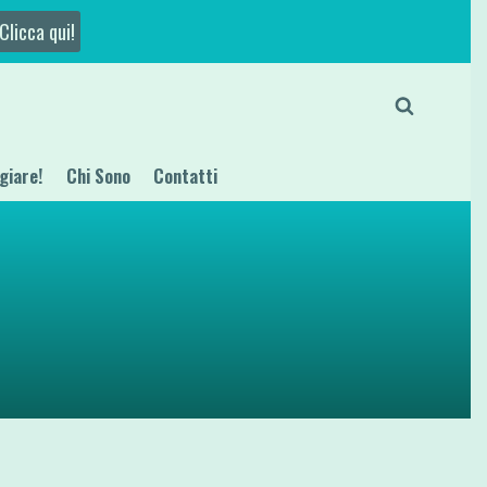
Clicca qui!
giare!
Chi Sono
Contatti