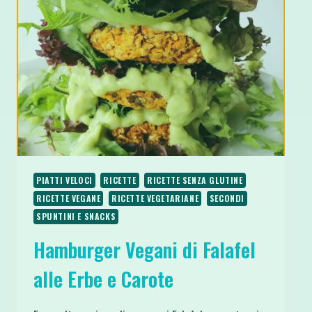
VEGAN
ALLA
CURCUMA
E
CURRY
PIATTI VELOCI
RICETTE
RICETTE SENZA GLUTINE
RICETTE VEGANE
RICETTE VEGETARIANE
SECONDI
SPUNTINI E SNACKS
Hamburger Vegani di Falafel
alle Erbe e Carote