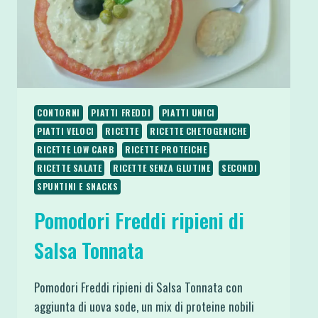
CONTORNI
PIATTI FREDDI
PIATTI UNICI
PIATTI VELOCI
RICETTE
RICETTE CHETOGENICHE
RICETTE LOW CARB
RICETTE PROTEICHE
RICETTE SALATE
RICETTE SENZA GLUTINE
SECONDI
SPUNTINI E SNACKS
Pomodori Freddi ripieni di
Salsa Tonnata
Pomodori Freddi ripieni di Salsa Tonnata con
aggiunta di uova sode, un mix di proteine nobili