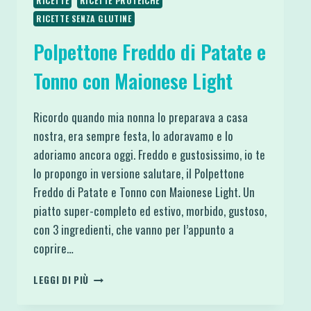
RICETTE
RICETTE PROTEICHE
RICETTE SENZA GLUTINE
Polpettone Freddo di Patate e
Tonno con Maionese Light
Ricordo quando mia nonna lo preparava a casa
nostra, era sempre festa, lo adoravamo e lo
adoriamo ancora oggi. Freddo e gustosissimo, io te
lo propongo in versione salutare, il Polpettone
Freddo di Patate e Tonno con Maionese Light. Un
piatto super-completo ed estivo, morbido, gustoso,
con 3 ingredienti, che vanno per l’appunto a
coprire…
POLPETTONE
LEGGI DI PIÙ
FREDDO
DI