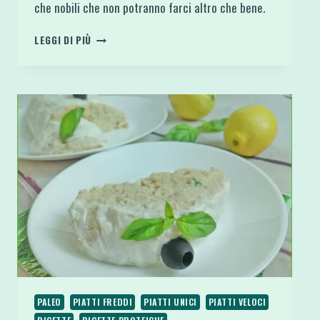
che nobili che non potranno farci altro che bene.
POMODORI
LEGGI DI PIÙ
FREDDI
RIPIENI
DI
SALSA
TONNATA
PALEO
PIATTI FREDDI
PIATTI UNICI
PIATTI VELOCI