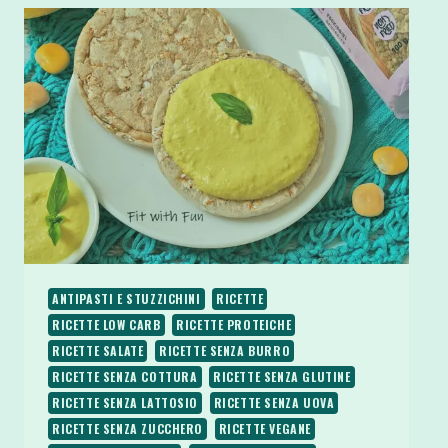
SODE
E
YOGURT
GRECO
SENZA
OLIO
ANTIPASTI E STUZZICHINI
RICETTE
RICETTE LOW CARB
RICETTE PROTEICHE
RICETTE SALATE
RICETTE SENZA BURRO
RICETTE SENZA COTTURA
RICETTE SENZA GLUTINE
RICETTE SENZA LATTOSIO
RICETTE SENZA UOVA
RICETTE SENZA ZUCCHERO
RICETTE VEGANE