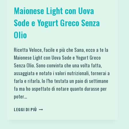
Maionese Light con Uova
Sode e Yogurt Greco Senza
Olio
Ricetta Veloce, Facile e più che Sana, ecco a te la
Maionese Light con Uova Sode e Yogurt Greco
Senza Olio. Sono convinta che una volta fatta,
assaggiata e notato i valori nutrizionali, tornerai a
farla e rifarla. Io l’ho testata un paio di settimane
fa ma ho aspettato di notare quanto durasse per
poter…
MAIONESE
LEGGI DI PIÙ
LIGHT
CON
UOVA