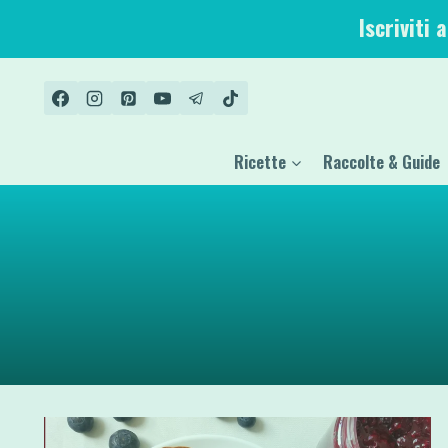
Salta
Iscriviti 
al
contenuto
Ricette
Raccolte & Guide