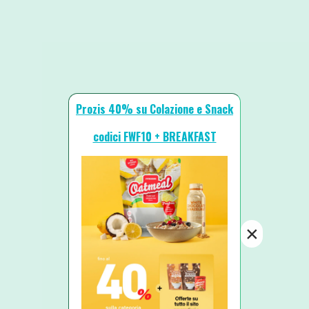
Prozis 40% su Colazione e Snack
codici FWF10 + BREAKFAST
×