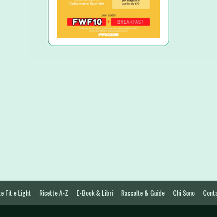
e Fit e Light
Ricette A-Z
E-Book & Libri
Raccolte & Guide
Chi Sono
Conta