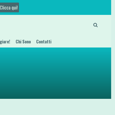
Clicca qui!
giare!
Chi Sono
Contatti