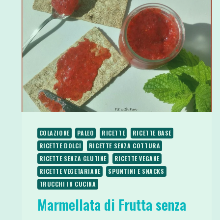
COLAZIONE
PALEO
RICETTE
RICETTE BASE
RICETTE DOLCI
RICETTE SENZA COTTURA
RICETTE SENZA GLUTINE
RICETTE VEGANE
RICETTE VEGETARIANE
SPUNTINI E SNACKS
TRUCCHI IN CUCINA
Marmellata di Frutta senza