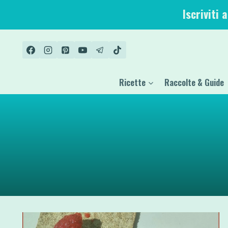
Salta
Iscriviti 
al
contenuto
Ricette
Raccolte & Guide