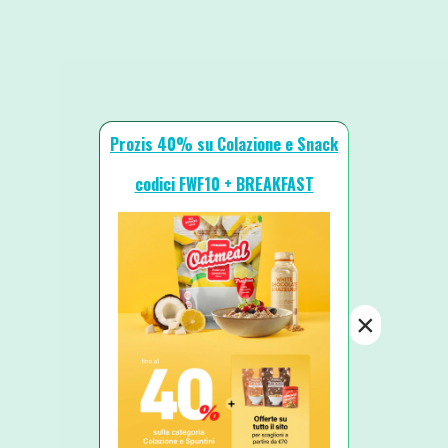
Prozis 40% su Colazione e Snack
codici FWF10 + BREAKFAST
×