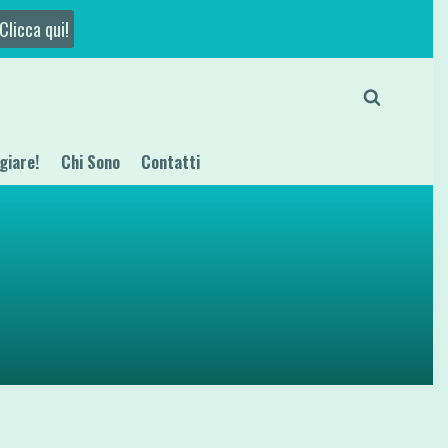
Clicca qui!
giare!
Chi Sono
Contatti