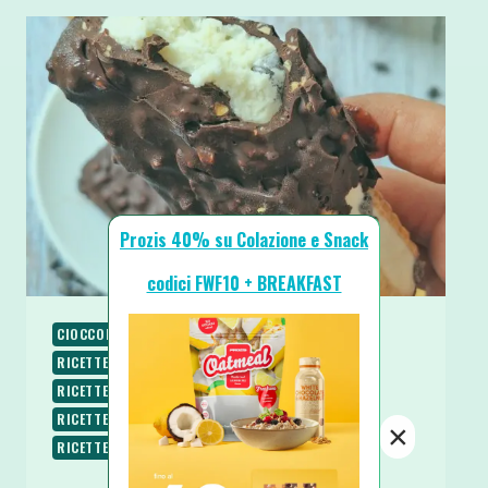
Prozis 40% su Colazione e Snack
codici FWF10 + BREAKFAST
CIOCCOLATO
PIATTI FREDDI
RICETTE
RICETTE BASE
RICETTE DOLCI
RICETTE SENZA BURRO
RICETTE SENZA COTTURA
RICETTE SENZA UOVA
RICETTE SENZA ZUCCHERO
×
RICETTE VEGETARIANE
SPUNTINI E SNACKS