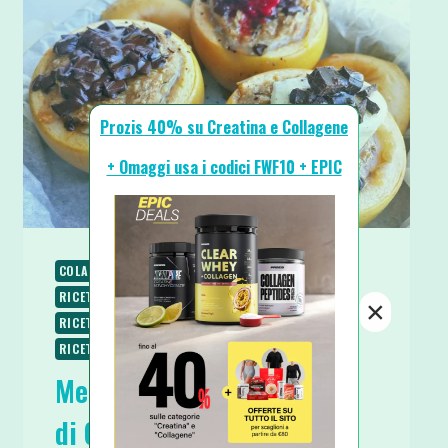
Prozis 40% su Creatina e Collagene
+ Omaggi usa i codici FWF10 + EPIC
COLAZIONE
RICETTE
RICETTE DOLCI
RICETTE SENZA BURRO
RICETTE SENZA LATTOSIO
×
RICETTE SENZA UOVA
RICETTE VEGANE
RICETTE VEGETARIANE
SPUNTINI E SNACKS
Mele Cotte al Forno ripiene
di Goloso Porridge