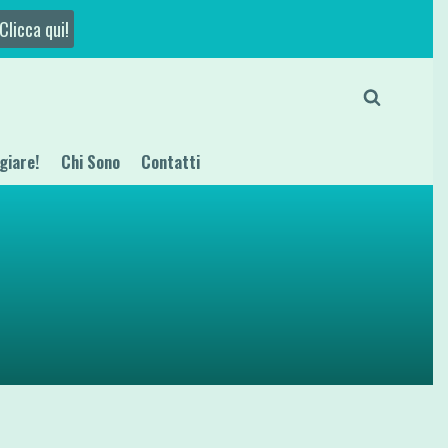
Clicca qui!
giare!
Chi Sono
Contatti