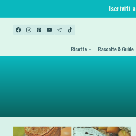
Salta
Iscriviti 
al
contenuto
Ricette
Raccolte & Guide