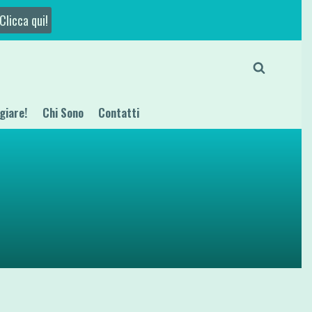
Clicca qui!
giare!
Chi Sono
Contatti