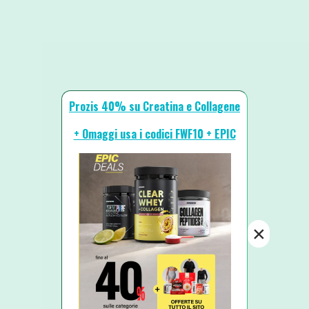
Prozis 40% su Creatina e Collagene
+ Omaggi usa i codici FWF10 + EPIC
×