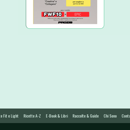
e Fit e Light
Ricette A-Z
E-Book & Libri
Raccolte & Guide
Chi Sono
Conta