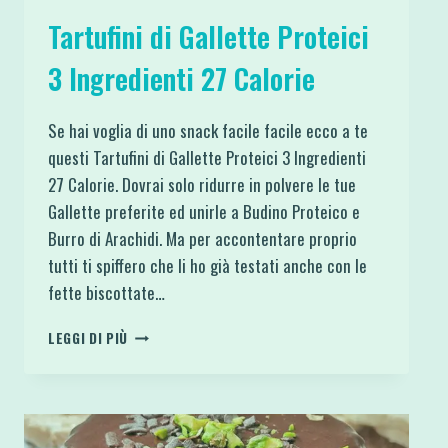
Tartufini di Gallette Proteici
3 Ingredienti 27 Calorie
Se hai voglia di uno snack facile facile ecco a te
questi Tartufini di Gallette Proteici 3 Ingredienti
27 Calorie. Dovrai solo ridurre in polvere le tue
Gallette preferite ed unirle a Budino Proteico e
Burro di Arachidi. Ma per accontentare proprio
tutti ti spiffero che li ho già testati anche con le
fette biscottate…
TARTUFINI
LEGGI DI PIÙ
DI
GALLETTE
PROTEICI
3
INGREDIENTI