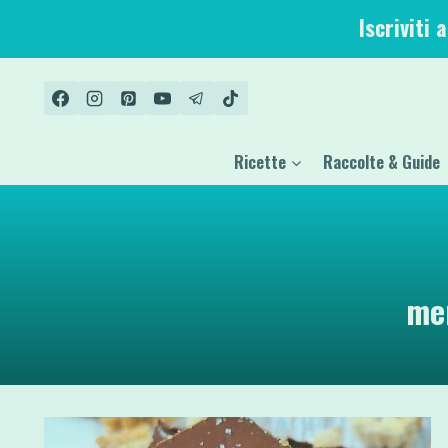
Salta
Iscriviti 
al
contenuto
Ricette
Raccolte & Guide
mer