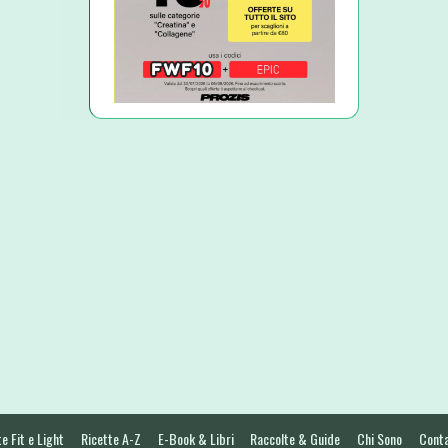
e Fit e Light
Ricette A-Z
E-Book & Libri
Raccolte & Guide
Chi Sono
Conta