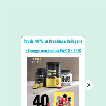
Prozis 40% su Creatina e Collagene
+ Omaggi usa i codici FWF10 + EPIC
×