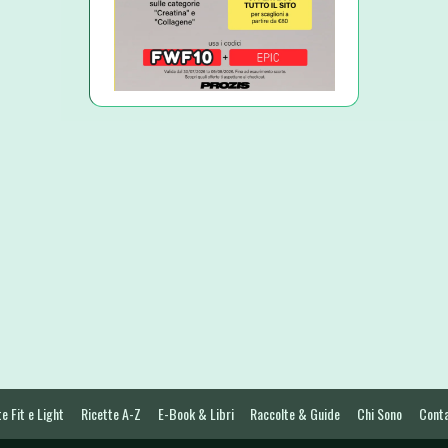
e Fit e Light
Ricette A-Z
E-Book & Libri
Raccolte & Guide
Chi Sono
Conta