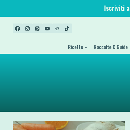
Salta
Iscriviti 
al
contenuto
Ricette
Raccolte & Guide