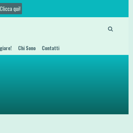
Clicca qui!
giare!
Chi Sono
Contatti