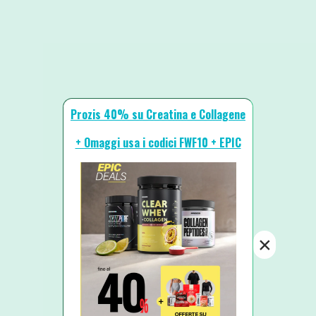
Prozis 40% su Creatina e Collagene
+ Omaggi usa i codici FWF10 + EPIC
×