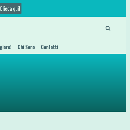
Clicca qui!
giare!
Chi Sono
Contatti