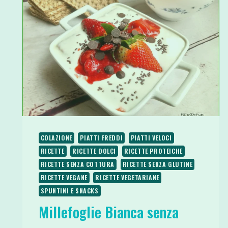
COLAZIONE
PIATTI FREDDI
PIATTI VELOCI
RICETTE
RICETTE DOLCI
RICETTE PROTEICHE
RICETTE SENZA COTTURA
RICETTE SENZA GLUTINE
RICETTE VEGANE
RICETTE VEGETARIANE
SPUNTINI E SNACKS
Millefoglie Bianca senza