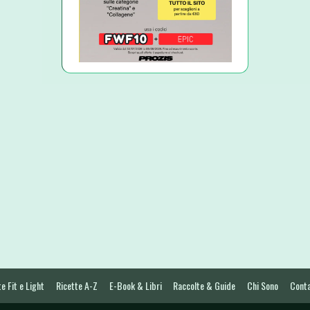
e Fit e Light
Ricette A-Z
E-Book & Libri
Raccolte & Guide
Chi Sono
Conta