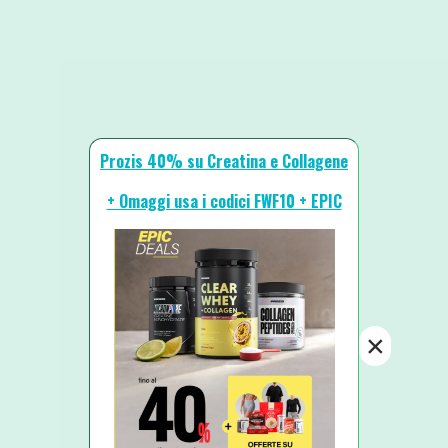
Prozis 40% su Creatina e Collagene
+ Omaggi usa i codici FWF10 + EPIC
×