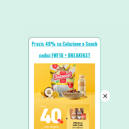
Prozis 40% su Colazione e Snack
codici FWF10 + BREAKFAST
×