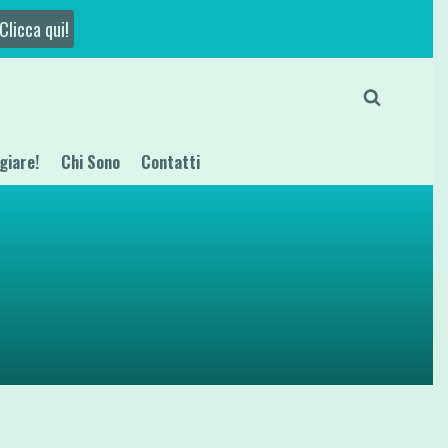
Clicca qui!
giare!
Chi Sono
Contatti