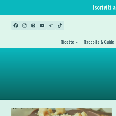
Salta
Iscriviti 
al
contenuto
Ricette
Raccolte & Guide