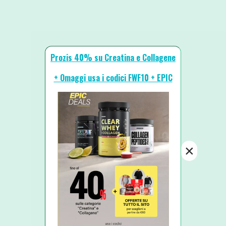
Prozis 40% su Creatina e Collagene
+ Omaggi usa i codici FWF10 + EPIC
×