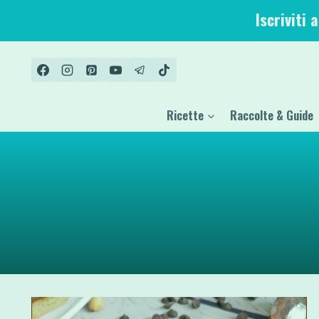
Salta
Iscriviti 
al
contenuto
Ricette
Raccolte & Guide