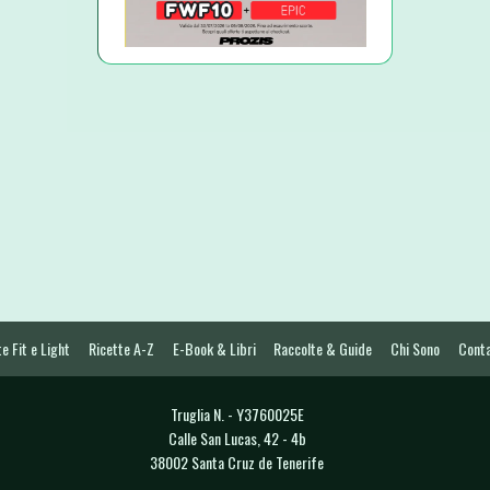
e Fit e Light
Ricette A-Z
E-Book & Libri
Raccolte & Guide
Chi Sono
Conta
Truglia N. - Y3760025E
Calle San Lucas, 42 - 4b
38002 Santa Cruz de Tenerife