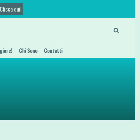
Clicca qui!
giare!
Chi Sono
Contatti