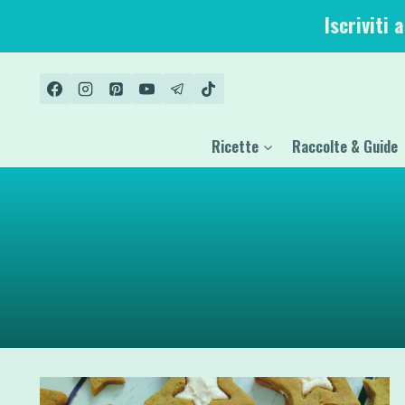
Salta
Iscriviti 
al
contenuto
Ricette
Raccolte & Guide