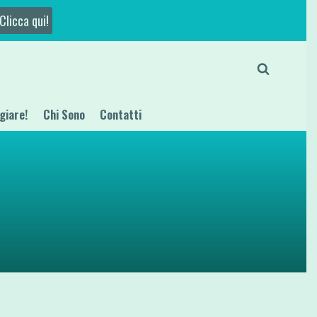
Clicca qui!
giare!
Chi Sono
Contatti