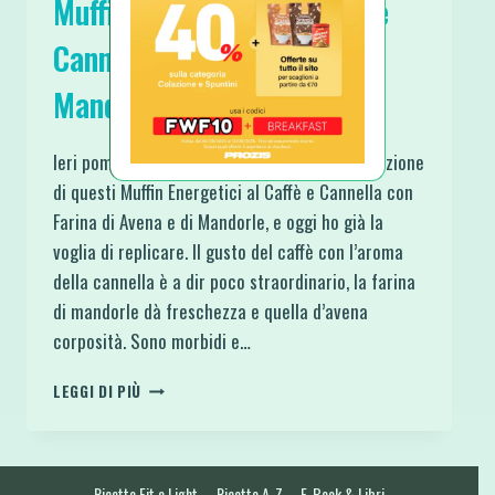
Muffin Energetici al Caffè e
Cannella con Avena e
Mandorle
Ieri pomeriggio mi sono dedicata alla realizzazione
di questi Muffin Energetici al Caffè e Cannella con
Farina di Avena e di Mandorle, e oggi ho già la
voglia di replicare. Il gusto del caffè con l’aroma
della cannella è a dir poco straordinario, la farina
di mandorle dà freschezza e quella d’avena
corposità. Sono morbidi e…
MUFFIN
LEGGI DI PIÙ
ENERGETICI
AL
CAFFÈ
E
Ricette Fit e Light
Ricette A-Z
E-Book & Libri