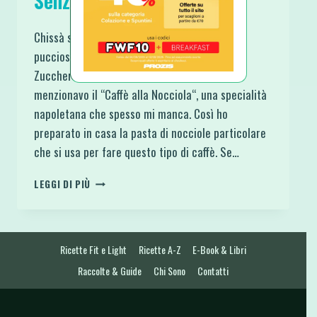
Senza Zucchero e Proteici
Chissà se ti prenderò per la gola con questi
pucciosi Muffin Fit Caffè e Nocciole Senza
Zucchero e Proteici. Proprio in questi giorni
menzionavo il “Caffè alla Nocciola“, una specialità
napoletana che spesso mi manca. Così ho
preparato in casa la pasta di nocciole particolare
che si usa per fare questo tipo di caffè. Se…
MUFFIN
LEGGI DI PIÙ
FIT
CAFFÈ
E
NOCCIOLE
Ricette Fit e Light
Ricette A-Z
E-Book & Libri
SENZA
ZUCCHERO
Raccolte & Guide
Chi Sono
Contatti
E
PROTEICI