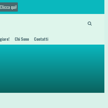
Clicca qui!
giare!
Chi Sono
Contatti