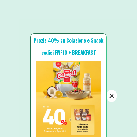
Prozis 40% su Colazione e Snack
codici FWF10 + BREAKFAST
×