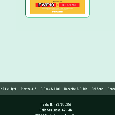
e Fit e Light
Ricette A-Z
E-Book & Libri
Raccolte & Guide
Chi Sono
Conta
Truglia N. - Y3760025E
Calle San Lucas, 42 - 4b