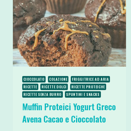
CIOCCOLATO
COLAZIONE
FRIGGITRICE AD ARIA
RICETTE
RICETTE DOLCI
RICETTE PROTEICHE
RICETTE SENZA BURRO
SPUNTINI E SNACKS
Muffin Proteici Yogurt Greco
Avena Cacao e Cioccolato